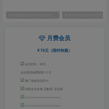
外面收费2300的抖音高清60帧视频教程，保证你能学会如何制作视频（教程+插件）
月费会员
79元（限时特惠）
☑
会员时长：30天
全站资源免费获取1个月
☑
推广佣金高达50％
☑
内部会员专属【微信】交流群
☑
=====================
☑
=====================