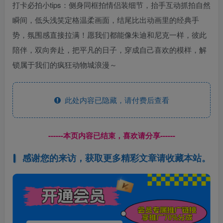
打卡必拍小tips：侧身同框拍情侣装细节，抬手互动抓拍自然
瞬间，低头浅笑定格温柔画面，结尾比出动画里的经典手
势，氛围感直接拉满！愿我们都能像朱迪和尼克一样，彼此
陪伴，双向奔赴，把平凡的日子，穿成自己喜欢的模样，解
锁属于我们的疯狂动物城浪漫～
此处内容已隐藏，请付费后查看
------本页内容已结束，喜欢请分享------
感谢您的来访，获取更多精彩文章请收藏本站。