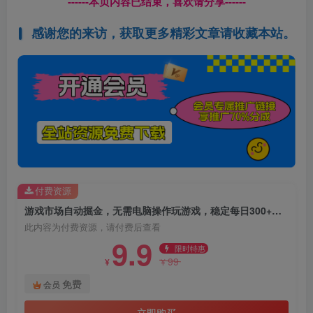
------本页内容已结束，喜欢请分享------
感谢您的来访，获取更多精彩文章请收藏本站。
付费资源
游戏市场自动掘金，无需电脑操作玩游戏，稳定每日300+，支持任何形式验证
此内容为付费资源，请付费后查看
9.9
限时特惠
99
¥
¥
免费
会员
立即购买