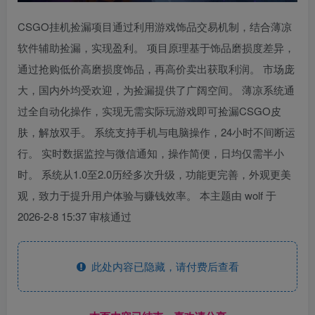
CSGO挂机捡漏项目通过利用游戏饰品交易机制，结合薄凉
软件辅助捡漏，实现盈利。 项目原理基于饰品磨损度差异，
通过抢购低价高磨损度饰品，再高价卖出获取利润。 市场庞
大，国内外均受欢迎，为捡漏提供了广阔空间。 薄凉系统通
过全自动化操作，实现无需实际玩游戏即可捡漏CSGO皮
肤，解放双手。 系统支持手机与电脑操作，24小时不间断运
行。 实时数据监控与微信通知，操作简便，日均仅需半小
时。 系统从1.0至2.0历经多次升级，功能更完善，外观更美
观，致力于提升用户体验与赚钱效率。 本主题由 wolf 于
2026-2-8 15:37 审核通过
此处内容已隐藏，请付费后查看