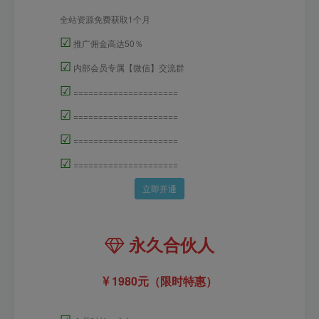
全站资源免费获取1个月
☑
推广佣金高达50％
☑
内部会员专属【微信】交流群
☑
=====================
☑
=====================
☑
=====================
☑
=====================
立即开通
永久合伙人
1980元（限时特惠）