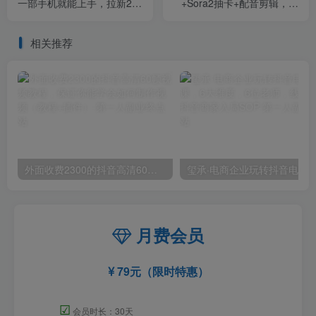
一部手机就能上手，拉新20
+Sora2抽卡+配音剪辑，新
元/人平台助力躺赚小项目
手也能做爆款漫剧
相关推荐
外面收费2300的抖音高清60帧视频教程，保证你能学会如何制作视频（教程+插件）
月费会员
79元（限时特惠）
☑
会员时长：30天