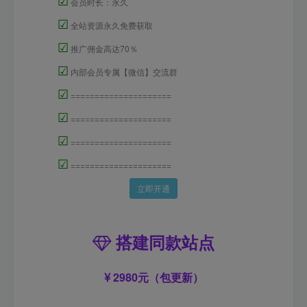
☑
会员时长：永久
☑
全站资源永久免费获取
☑
推广佣金高达70％
☑
内部会员专属【微信】交流群
☑
=====================
☑
=====================
☑
=====================
☑
=====================
立即开通
搭建同款站点
2980元（包更新）