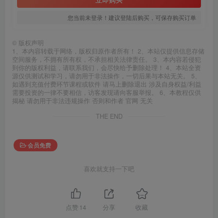
您当前未登录！建议登陆后购买，可保存购买订单
©
版权声明
1、本内容转载于网络，版权归原作者所有！ 2、本站仅提供信息存储
空间服务，不拥有所有权，不承担相关法律责任。 3、本内容若侵犯
到你的版权利益，请联系我们，会尽快给予删除处理！ 4、本站全资
源仅供测试和学习，请勿用于非法操作，一切后果与本站无关。 5、
如遇到充值付费环节课程或软件 请马上删除退出 涉及自身权益/利益
需要投资的一律不要相信，访客发现请向客服举报。 6、本教程仅供
揭秘 请勿用于非法违规操作 否则和作者 官网 无关
THE END
会员免费
喜欢就支持一下吧
点赞
14
分享
收藏