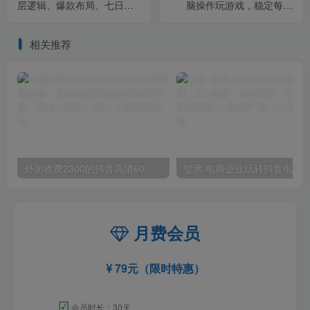
层逻辑、爆款布局、七日爆
脑操作玩游戏，稳定每日
单，单店铺日销500单
300+，支持任何形式验证
相关推荐
外面收费2300的抖音高清60帧视频教程，保证你能学会如何制作视频（教程+插件）
月费会员
79元（限时特惠）
☑
会员时长：30天