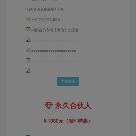
全站资源免费获取1个月
☑
推广佣金高达50％
☑
内部会员专属【微信】交流群
☑
=====================
☑
=====================
☑
=====================
☑
=====================
立即开通
永久合伙人
1980元（限时特惠）