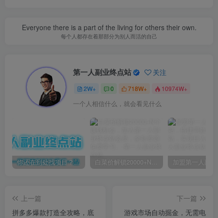
Everyone there is a part of the living for others their own.
每个人都存在着那部分为别人而活的自己
第一人副业终点站
关注
2W+
0
718W+
10974W+
一个人相信什么，就会看见什么
你还在到处找项目？还在当韭菜？我靠卖项目一个月收入5万+，曾经我也是个失败者。
白菜价解锁20000+N个赚钱机会，加入第一人副业终点站会员，全站资源免费学习。
上一篇
下一篇
拼多多爆款打造全攻略，底
游戏市场自动掘金，无需电