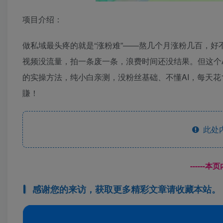
项目介绍：
做私域最头疼的就是“涨粉难”——熬几个月涨粉几百，
视频没流量，拍一条废一条，浪费时间还没结果。但这个A
的实操方法，纯小白亲测，没粉丝基础、不懂AI，每天
賺！
此处
------
感谢您的来访，获取更多精彩文章请收藏本站。