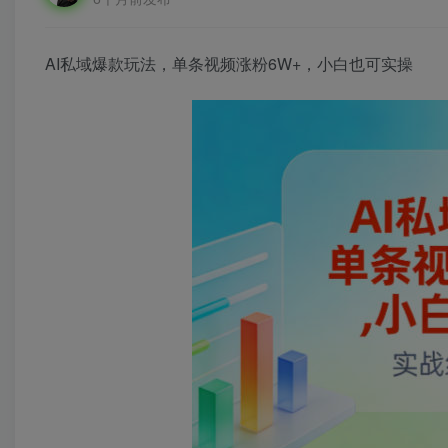
AI私域爆款玩法，单条视频涨粉6W+，小白也可实操