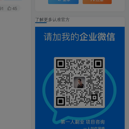
91
45
了解更多认准官方