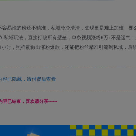
好不容易涨的粉还不精准，私域冷冷清清，变现更是难上加难；要
I私域玩法，直接打破所有壁垒，单条视频涨粉6万+不是运气
花1小时，照样能做出涨粉爆款，还能把粉丝精准引流到私域，后
内容已隐藏，请付费后查看
本页内容已结束，喜欢请分享------