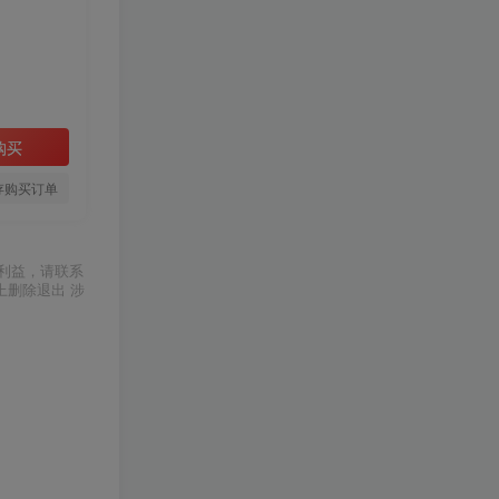
购买
存购买订单
利益，请联系
上删除退出 涉