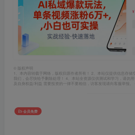
¥
©
版权声明
1、本内容转载于网络，版权归原作者所有！ 2、本站仅提供信息存储
我们，会尽快给予删除处理！ 4、本站全资源仅供测试和学习，请勿用
及自身权益/利益 需要投资的一律不要相信，访客发现请向客服举报。 
会员免费