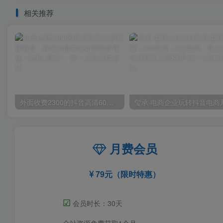
相关推荐
外面收费2300的抖音高清60帧视频教程，保证你能学会如何制作视频（教程+插件）
月费会员
79元（限时特惠）
☑
会员时长：30天