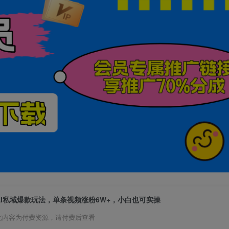
AI私域爆款玩法，单条视频涨粉6W+，小白也可实操
此内容为付费资源，请付费后查看