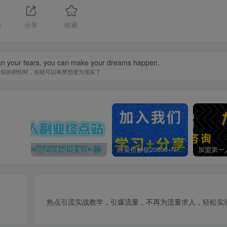
5
分享
收藏
han your fears, you can make your dreams happen.
于你的胆怯时，你就可以将梦想变为现实了
你还在到处找项目？还在当韭菜？我靠卖项目一个月收入5万+，曾经我也是个失败者。
白菜价解锁20000+N个赚钱机会，加入第一人副业终点站会员，全站资源免费学习。
热点引流实战教学，引爆流量，不再为流量求人，轻松实