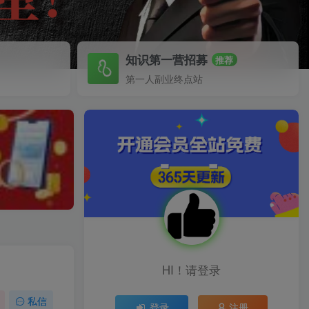
知识第一营招募
推荐
第一人副业终点站
HI！请登录
私信
登录
注册