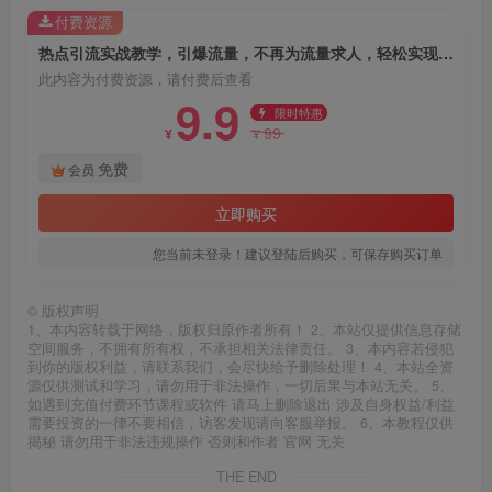
付费资源
热点引流实战教学，引爆流量，不再为流量求人，轻松实现让用户求着加我们
此内容为付费资源，请付费后查看
9.9
限时特惠
99
¥
¥
免费
会员
立即购买
您当前未登录！建议登陆后购买，可保存购买订单
©
版权声明
1、本内容转载于网络，版权归原作者所有！ 2、本站仅提供信息存储
空间服务，不拥有所有权，不承担相关法律责任。 3、本内容若侵犯
到你的版权利益，请联系我们，会尽快给予删除处理！ 4、本站全资
源仅供测试和学习，请勿用于非法操作，一切后果与本站无关。 5、
如遇到充值付费环节课程或软件 请马上删除退出 涉及自身权益/利益
需要投资的一律不要相信，访客发现请向客服举报。 6、本教程仅供
揭秘 请勿用于非法违规操作 否则和作者 官网 无关
THE END