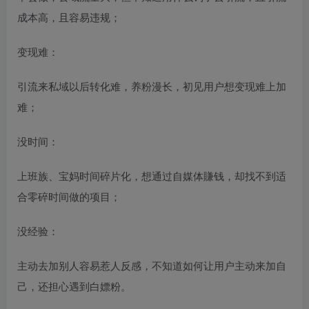
成本高，且容易违规；​
变现难：​
引流来私域以后转化难，养粉漫长，初见用户想变现难上加
难；​
没时间：​
上班族、宝妈时间碎片化，想通过自媒体賺钱，却找不到适
合零碎时间做的项目；​
没经验：​
主动去加别人容易惹人反感，不知道如何让用户主动来加自
己，还担心遇到白嫖粉。​