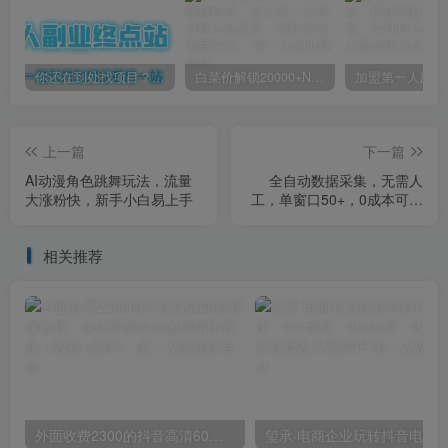
你还在到处找项目？还在当韭菜？我靠卖项目一个月收入5万+，曾经我也是个失败者。
白菜价解锁20000+N个赚钱机会，加入第一人副业终点站会员，全站资源免费学习。
上一篇
下一篇
AI动漫角色跳舞玩法，流量
全自动数据采集，无需人
大涨粉快，新手小白易上手
工，单窗口50+，0成本可批
量矩阵操作【揭秘】
相关推荐
外面收费2300的抖音高清60帧视频教程，保证你能学会如何制作视频（教程+插件）