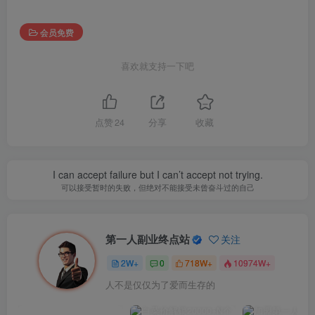
会员免费
喜欢就支持一下吧
点赞
24
分享
收藏
I can accept failure but I can’t accept not trying.
可以接受暂时的失败，但绝对不能接受未曾奋斗过的自己
第一人副业终点站
关注
2W+
0
718W+
10974W+
人不是仅仅为了爱而生存的