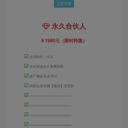
立即开通
永久合伙人
1980元（限时特惠）
☑
会员时长：永久
☑
全站资源永久免费获取
☑
推广佣金高达70％
☑
内部会员专属【微信】交流群
☑
=====================
☑
=====================
☑
=====================
☑
=====================