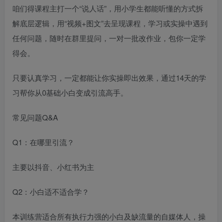
咱们得课程主打一个“说人话”，用小学生都能听懂的方式拆
解底层逻辑，用“视频+图文”去呈现课程，学习或实操中遇到
任何问题，随时在群里提问，一对一批改作业，包你一定学
得会。​
只要认真学习，一定都能让你实操即出效果，通过14天的学
习帮你从0基础小白变成引流高手。
常见问题Q&A​
Q1：在哪里引流？​
主要以抖音、小红书为主​
Q2：小白适不适合学？​
本训练营适合所有执行力强的小白及缺流量的自媒体人，操