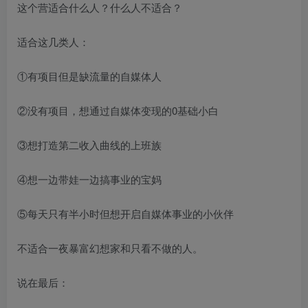
这个营适合什么人？什么人不适合？​
适合这几类人：​
①有项目但是缺流量的自媒体人​
②没有项目，想通过自媒体变现的0基础小白​
③想打造第二收入曲线的上班族​
④想一边带娃一边搞事业的宝妈​
⑤每天只有半小时但想开启自媒体事业的小伙伴​
不适合一夜暴富幻想家和只看不做的人。​
说在最后：​