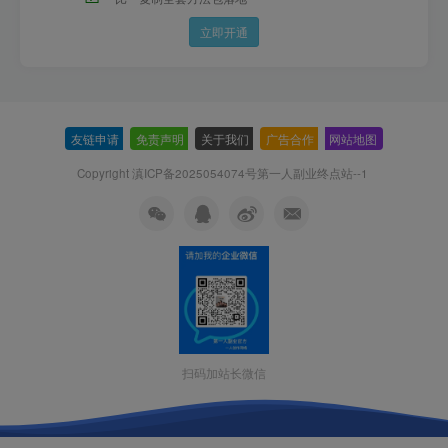
立即开通
友链申请
-
免责声明
-
关于我们
-
广告合作
-
网站地图
Copyright 滇ICP备2025054074号
第一人副业终点站--1
扫码加站长微信