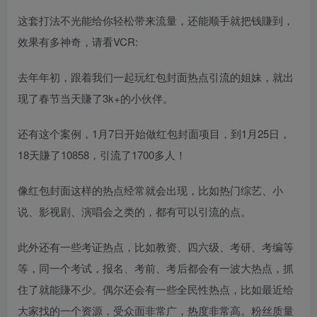
这套打法不光能给你轻松带来流量，还能顺手就把钱賺到，
效果有多神奇，请看VCR:
去年年初，跟着我们一起玩红包封面热点引流的姐妹，就出
现了春节当天賺了3k+的小伙伴。
还有这个案例，1月7日开始做红包封面项目，到1月25日，
18天賺了10858，引流了1700多人！
像红包封面这样的热点经常就会出现，比如热门综艺、小
说、影视剧、演唱会之类的，都有可以引流的点。
此外还有一些考证热点，比如教资、四六级、考研、考编等
等，同一个考试，报名、考前、考后都会有一波大热点，抓
住了就能賺不少。偶尔还会有一些全民性热点，比如最近给
大家找的一个资源，受众面非常广，热度非常高。粉丝质量