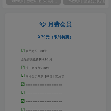
（6890期）2023-TikTok海外短视频带货特训营，掌握TK短视频带货变现全流程（60节课）
月费会员
79元（限时特惠）
☑
会员时长：30天
全站资源免费获取1个月
☑
推广佣金高达50％
☑
内部会员专属【微信】交流群
☑
=====================
☑
=====================
☑
=====================
☑
=====================