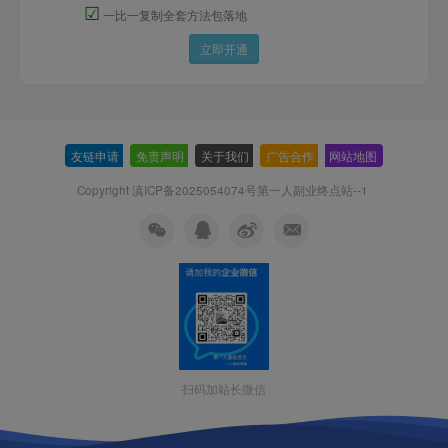
☑
一比一复制全套方法包落地
立即开通
友链申请
-
免责声明
-
关于我们
-
广告合作
-
网站地图
Copyright 滇ICP备2025054074号
第一人副业终点站--1
扫码加站长微信