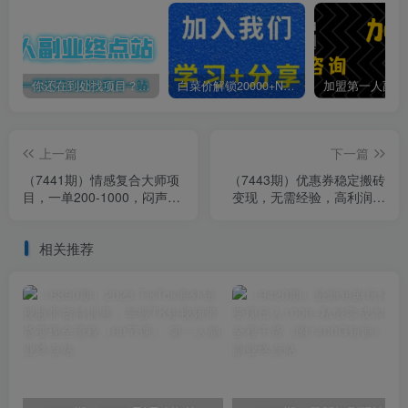
你还在到处找项目？还在当韭菜？我靠卖项目一个月收入5万+，曾经我也是个失败者。
白菜价解锁20000+N个赚钱机会，加入第一人副业终点站会员，全站资源免费学习。
上一篇
下一篇
（7441期）情感复合大师项
（7443期）优惠券稳定搬砖
目，一单200-1000，闷声发
变现，无需经验，高利润，
财的小生意！简单粗暴（附
详细操作教程！
资料）
相关推荐