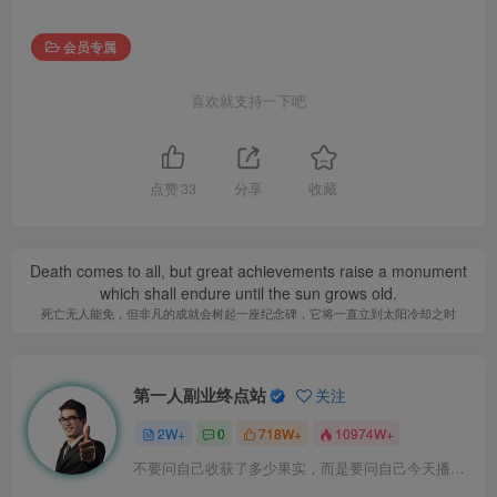
会员专属
喜欢就支持一下吧
点赞
33
分享
收藏
Death comes to all, but great achievements raise a monument
which shall endure until the sun grows old.
死亡无人能免，但非凡的成就会树起一座纪念碑，它将一直立到太阳冷却之时
第一人副业终点站
关注
2W+
0
718W+
10974W+
不要问自己收获了多少果实，而是要问自己今天播种了多少种子