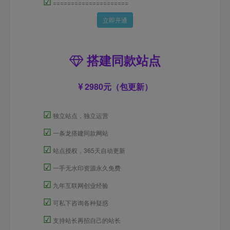
☑
=====================
立即开通
搭建同款站点
2980元（包更新）
☑
独立站点，独立运营
☑
一条龙搭建同款网站
☑
站点授权，365天自动更新
☑
一手无水印资源永久免费
☑
九年互联网创业经验
☑
可私下咨询各种疑惑
☑
支持站长再招自己的站长