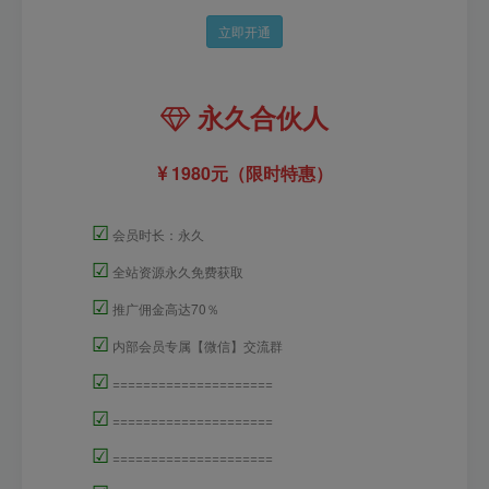
立即开通
永久合伙人
1980元（限时特惠）
☑
会员时长：永久
☑
全站资源永久免费获取
☑
推广佣金高达70％
☑
内部会员专属【微信】交流群
☑
=====================
☑
=====================
☑
=====================