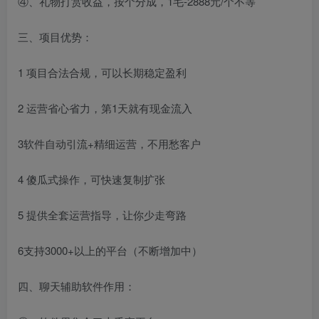
④、礼物打赏收益，按个分成，1毛-2888元/个不等
三、项目优势：
1 项目合法合规，可以长期稳定盈利
2 运营省心省力，第1天就有现金流入
3软件自动引流+精细运营，不用愁客户
4 傻瓜式操作，可快速复制扩张
5 提供全套运营指导，让你少走弯路
6支持3000+以上的平台（不断增加中）
四、聊天辅助软件作用：