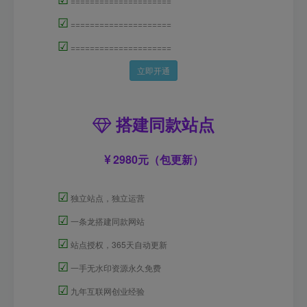
=====================
☑
=====================
☑
=====================
立即开通
搭建同款站点
2980元（包更新）
☑
独立站点，独立运营
☑
一条龙搭建同款网站
☑
站点授权，365天自动更新
☑
一手无水印资源永久免费
☑
九年互联网创业经验