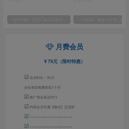
（6890期）2023-TikTok海外短视频带货特训营，掌握TK短视频带货变现全流程（60节课）
月费会员
79元（限时特惠）
☑
会员时长：30天
全站资源免费获取1个月
☑
推广佣金高达50％
☑
内部会员专属【微信】交流群
☑
=====================
☑
=====================