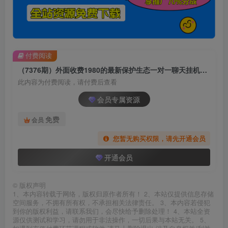
付费阅读
（7376期）外面收费1980的最新保护生态一对一聊天挂机项目，单窗口一天最少50+【永…
此内容为付费阅读，请付费后查看
会员专属资源
免费
会员
您暂无购买权限，请先开通会员
开通会员
©
版权声明
1、本内容转载于网络，版权归原作者所有！ 2、本站仅提供信息存储
空间服务，不拥有所有权，不承担相关法律责任。 3、本内容若侵犯
到你的版权利益，请联系我们，会尽快给予删除处理！ 4、本站全资
源仅供测试和学习，请勿用于非法操作，一切后果与本站无关。 5、