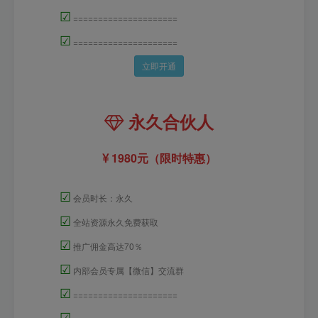
☑
=====================
☑
=====================
立即开通
永久合伙人
1980元（限时特惠）
☑
会员时长：永久
☑
全站资源永久免费获取
☑
推广佣金高达70％
☑
内部会员专属【微信】交流群
☑
=====================
☑