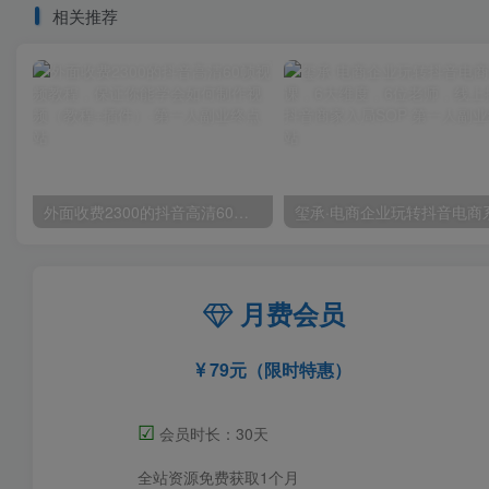
相关推荐
外面收费2300的抖音高清60帧视频教程，保证你能学会如何制作视频（教程+插件）
月费会员
79元（限时特惠）
☑
会员时长：30天
全站资源免费获取1个月