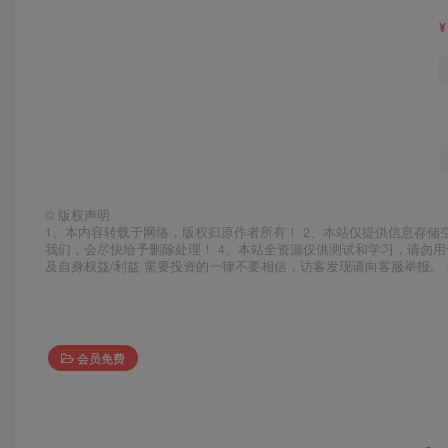
¥
©
版权声明
1、本内容转载于网络，版权归原作者所有！ 2、本站仅提供信息存储
我们，会尽快给予删除处理！ 4、本站全资源仅供测试和学习，请勿用
及自身权益/利益 需要投资的一律不要相信，访客发现请向客服举报。 
会员免费