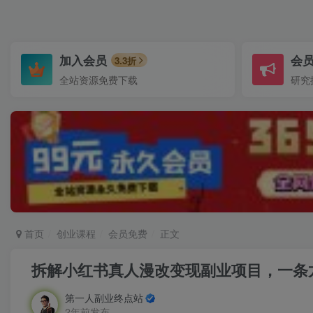
加入会员
会
3.3折
全站资源免费下载
研究
首页
创业课程
会员免费
正文
拆解小红书真人漫改变现副业项目，一条
第一人副业终点站
2年前发布