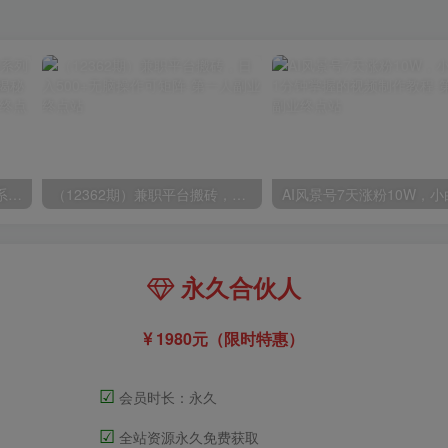
玺承·电商企业玩转抖音电商系列课，6大维度，6位老师，线上揭秘抖音商家入局SOP
（12362期）兼职平台搬砖，日入500+无脑操作可矩阵
永久合伙人
1980元（限时特惠）
☑
会员时长：永久
☑
全站资源永久免费获取