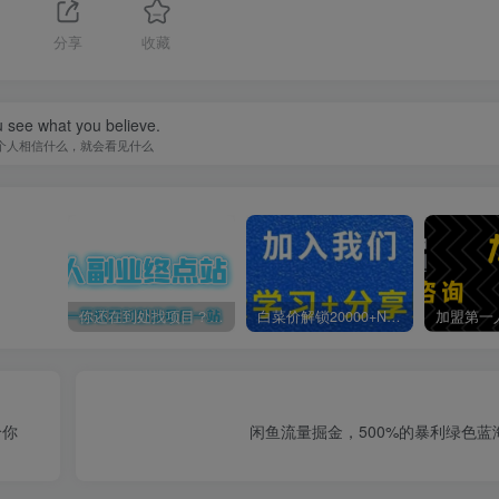
1
分享
收藏
 see what you believe.
个人相信什么，就会看见什么
你还在到处找项目？还在当韭菜？我靠卖项目一个月收入5万+，曾经我也是个失败者。
白菜价解锁20000+N个赚钱机会，加入第一人副业终点站会员，全站资源免费学习。
给你
闲鱼流量掘金，500%的暴利绿色蓝