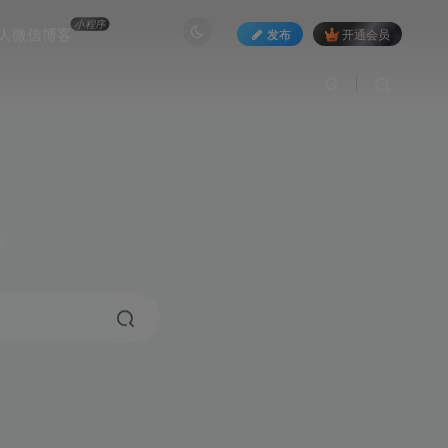
小程序
人微信博客
发布
开通会员
3