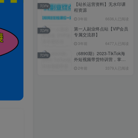
【站长运营资料】无水印课
TOP4
程资源
3年前
6636人已阅读
第一人副业终点站【VIP会员
TOP5
专属交流群】
3年前
6477人已阅读
（6890期）2023-TikTok海
TOP6
外短视频带货特训营，掌握
TK短视频带货变现全流程
2年前
3379人已阅读
（60节课）
】