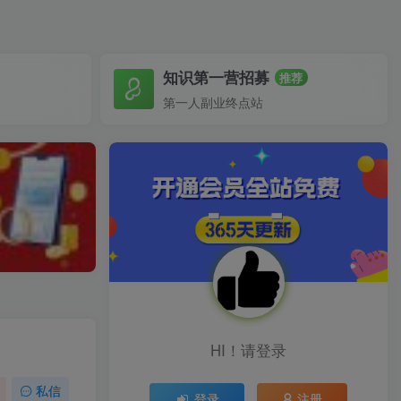
知识第一营招募
推荐
第一人副业终点站
HI！请登录
私信
登录
注册