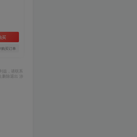
购买
存购买订单
利益，请联系
上删除退出 涉