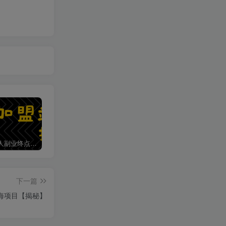
加盟第一人副业终点站，搭建同款项目资源站，实现日入2000+
【站长运营资料】无水印课程资源
第一人副业终点站【VIP会员专属交流群】
下一篇
海项目【揭秘】