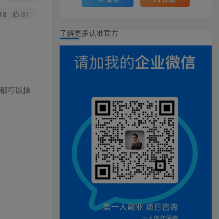
18
31
了解更多认准官方
都可以操