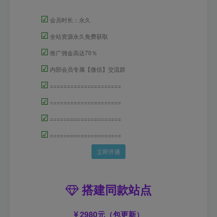
☑
会员时长：永久
☑
全站资源永久免费获取
☑
推广佣金高达70％
☑
内部会员专属【微信】交流群
☑
=====================
☑
=====================
☑
=====================
☑
=====================
立即开通
搭建同款站点
2980元（包更新）