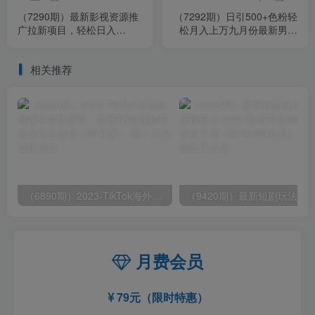
（7290期）最新影视资源推
（7292期）日引500+色粉轻
广拉新项目，轻松日入
松月入上万九月份最新男粉
600+，无脑操作即可
项目（附753G素材）
相关推荐
（6890期）2023-TikTok海外短视频带货特训营，掌握TK短视频带货变现全流程（60节课）
月费会员
79元（限时特惠）