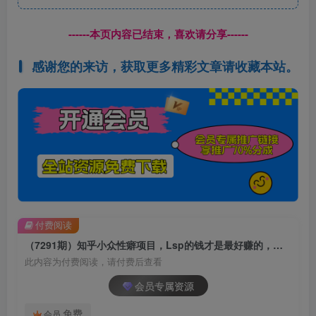
------本页内容已结束，喜欢请分享------
感谢您的来访，获取更多精彩文章请收藏本站。
付费阅读
（7291期）知乎小众性癖项目，Lsp的钱才是最好赚的，付费建群+卖货变现20w
此内容为付费阅读，请付费后查看
会员专属资源
免费
会员