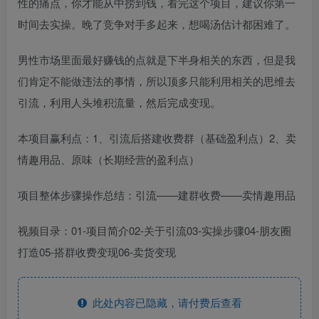
性的痛点，你才能从中捞到钱，看完这个项目，建议你第一
时间去实操。晚了竞争对手多起来，想喝汤估计都困难了。
男性市场里面最好赚钱的点就是下半身相关的东西，但是我
们肯定不能做违法的事情，所以顶多只能利用相关的思维去
引流，利用人头堆积流量，然后完成变现。
本项目赢利点：1、引流后搭建收费群（基础盈利点）2、卖
情趣用品、原味（长期经营的盈利点）
项目整体步骤操作总结：引流——建群收费——卖情趣用品
视频目录：01-项目简介02-关于引流03-实操步骤04-朋友圈
打造05-搭群收费变现06-卖货变现
此处内容已隐藏，请付费后查看