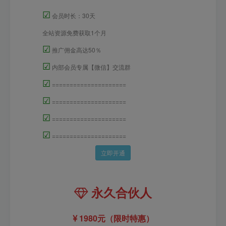
☑
会员时长：30天
全站资源免费获取1个月
☑
推广佣金高达50％
☑
内部会员专属【微信】交流群
☑
=====================
☑
=====================
☑
=====================
☑
=====================
立即开通
永久合伙人
1980元（限时特惠）