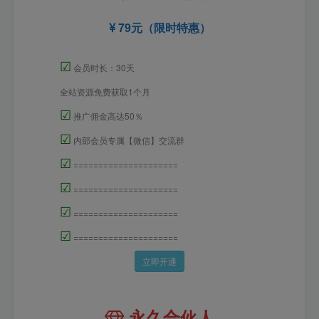
79元（限时特惠）
☑
会员时长：30天
全站资源免费获取1个月
☑
推广佣金高达50％
☑
内部会员专属【微信】交流群
☑
=====================
☑
=====================
☑
=====================
☑
=====================
立即开通
永久合伙人