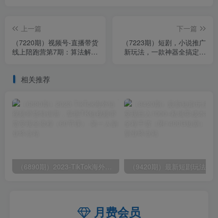
上一篇
下一篇
（7220期）视频号-直播带货
（7223期）短剧，小说推广
线上陪跑营第7期：算法解
新玩法，一款神器全搞定，
析、流量来源和推送逻辑，
小白轻松日入200+
起号逻辑
相关推荐
（6890期）2023-TikTok海外短视频带货特训营，掌握TK短视频带货变现全流程（60节课）
月费会员