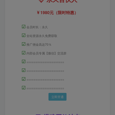
1980元（限时特惠）
☑
会员时长：永久
☑
全站资源永久免费获取
☑
推广佣金高达70％
☑
内部会员专属【微信】交流群
☑
=====================
☑
=====================
☑
=====================
☑
=====================
立即开通