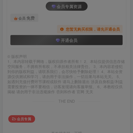
会员专属资源
免费
会员
您暂无购买权限，请先开通会员
开通会员
©
版权声明
1、本内容转载于网络，版权归原作者所有！ 2、本站仅提供信息存储
空间服务，不拥有所有权，不承担相关法律责任。 3、本内容若侵犯
到你的版权利益，请联系我们，会尽快给予删除处理！ 4、本站全资
源仅供测试和学习，请勿用于非法操作，一切后果与本站无关。 5、
如遇到充值付费环节课程或软件 请马上删除退出 涉及自身权益/利益
需要投资的一律不要相信，访客发现请向客服举报。 6、本教程仅供
揭秘 请勿用于非法违规操作 否则和作者 官网 无关
THE END
会员专属