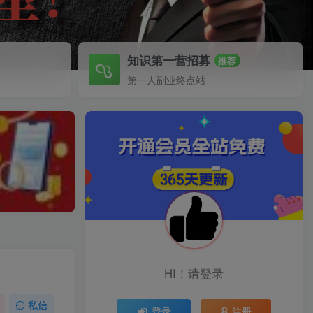
知识第一营招募
推荐
第一人副业终点站
HI！请登录
私信
登录
注册