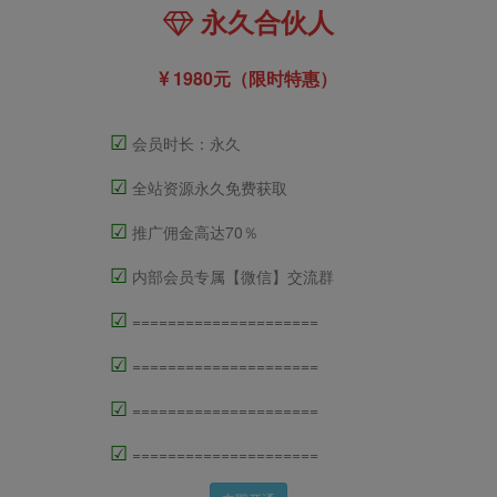
永久合伙人
1980元（限时特惠）
☑
会员时长：永久
☑
全站资源永久免费获取
☑
推广佣金高达70％
☑
内部会员专属【微信】交流群
☑
=====================
☑
=====================
☑
=====================
☑
=====================