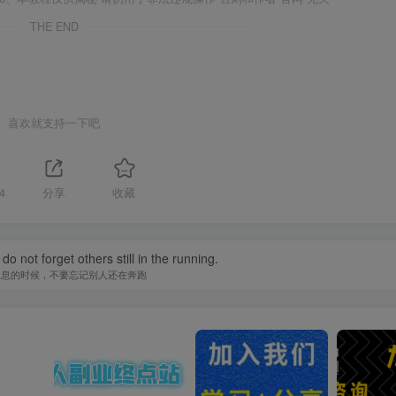
THE END
喜欢就支持一下吧
4
分享
收藏
do not forget others still in the running.
休息的时候，不要忘记别人还在奔跑