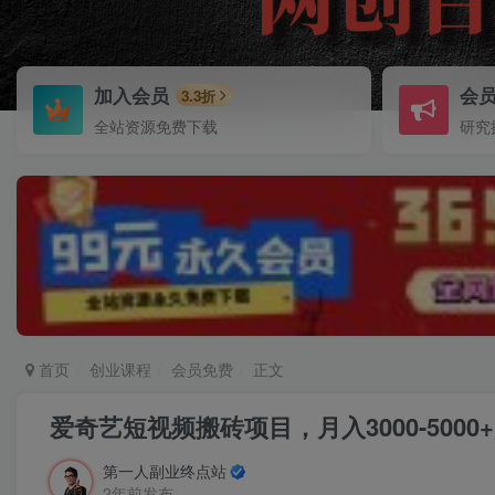
加入会员
会
3.3折
全站资源免费下载
研究
首页
创业课程
会员免费
正文
爱奇艺短视频搬砖项目，月入3000-5000
第一人副业终点站
2年前发布