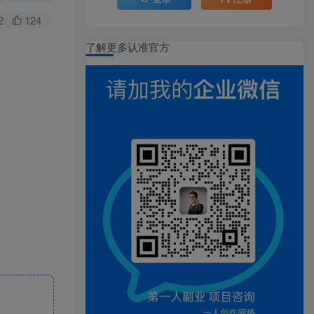
2
124
了解更多认准官方