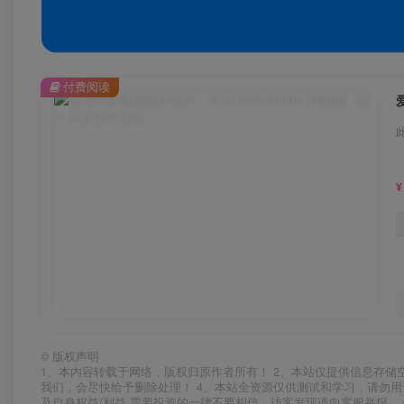
付费阅读
¥
©
版权声明
1、本内容转载于网络，版权归原作者所有！ 2、本站仅提供信息存储
我们，会尽快给予删除处理！ 4、本站全资源仅供测试和学习，请勿用
及自身权益/利益 需要投资的一律不要相信，访客发现请向客服举报。 