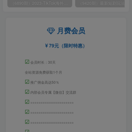
（6890期）2023-TikTok海外短视频带货特训营，掌握TK短视频带货变现全流程（60节课）
月费会员
79元（限时特惠）
☑
会员时长：30天
全站资源免费获取1个月
☑
推广佣金高达50％
☑
内部会员专属【微信】交流群
☑
=====================
☑
=====================
☑
=====================
☑