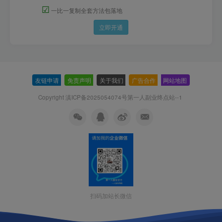
☑
一比一复制全套方法包落地
立即开通
友链申请
-
免责声明
-
关于我们
-
广告合作
-
网站地图
Copyright 滇ICP备2025054074号
第一人副业终点站--1
扫码加站长微信