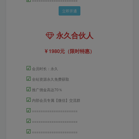
=====================
立即开通
永久合伙人
1980元（限时特惠）
☑
会员时长：永久
☑
全站资源永久免费获取
☑
推广佣金高达70％
☑
内部会员专属【微信】交流群
☑
=====================
☑
=====================
☑
=====================