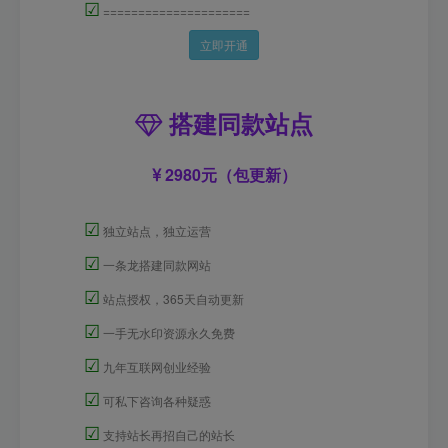
☑
=====================
立即开通
搭建同款站点
2980元（包更新）
☑
独立站点，独立运营
☑
一条龙搭建同款网站
☑
站点授权，365天自动更新
☑
一手无水印资源永久免费
☑
九年互联网创业经验
☑
可私下咨询各种疑惑
☑
支持站长再招自己的站长