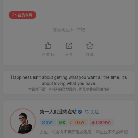
会员专属
喜欢就支持一下吧
点赞
46
分享
收藏
Happiness isn't about getting what you want all the time, it's
about loving what you have.
幸福并不是一味得到自己想要的，而是珍爱自己拥有的
第一人副业终点站
关注
2W+
0
718W+
10974W+
人生，总会有不期而遇的温暖，和生生不息的希望