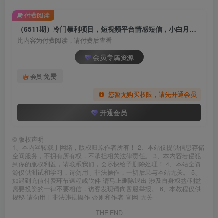
付费阅读
（6511期）冷门暴利项目，短视频平台情感短信，小白月入万元
此内容为付费阅读，请付费后查看
会员专属资源
免费
会员
您暂无购买权限，请先开通会员
开通会员
©
版权声明
1、本内容转载于网络，版权归原作者所有！ 2、本站仅提供信息存储
空间服务，不拥有所有权，不承担相关法律责任。 3、本内容若侵犯
到你的版权利益，请联系我们，会尽快给予删除处理！ 4、本站全资
源仅供测试和学习，请勿用于非法操作，一切后果与本站无关。 5、
如遇到充值付费环节课程或软件 请马上删除退出 涉及自身权益/利益
需要投资的一律不要相信，访客发现请向客服举报。 6、本教程仅供
揭秘 请勿用于非法违规操作 否则和作者 官网 无关
THE END