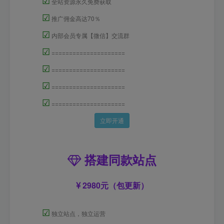
☑
全站资源永久免费获取
☑
推广佣金高达70％
☑
内部会员专属【微信】交流群
☑
=====================
☑
=====================
☑
=====================
☑
=====================
立即开通
搭建同款站点
2980元（包更新）
☑
独立站点，独立运营