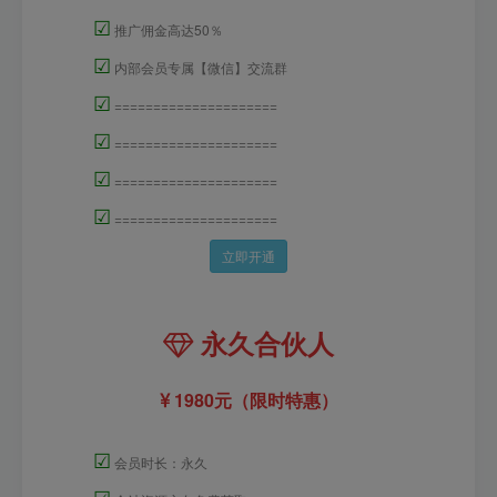
☑
推广佣金高达50％
☑
内部会员专属【微信】交流群
☑
=====================
☑
=====================
☑
=====================
☑
=====================
立即开通
永久合伙人
1980元（限时特惠）
☑
会员时长：永久