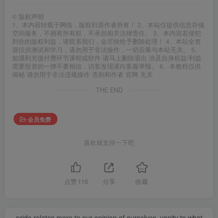
©
版权声明
1、本内容转载于网络，版权归原作者所有！ 2、本站仅提供信息存储
空间服务，不拥有所有权，不承担相关法律责任。 3、本内容若侵犯
到你的版权利益，请联系我们，会尽快给予删除处理！ 4、本站全资
源仅供测试和学习，请勿用于非法操作，一切后果与本站无关。 5、
如遇到充值付费环节课程或软件 请马上删除退出 涉及自身权益/利益
需要投资的一律不要相信，访客发现请向客服举报。 6、本教程仅供
揭秘 请勿用于非法违规操作 否则和作者 官网 无关
THE END
会员免费
喜欢就支持一下吧
点赞
116
分享
收藏
pride relates more to our opinion of ourselves, vanity to what