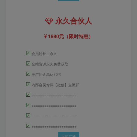
永久合伙人
1980元（限时特惠）
☑
会员时长：永久
☑
全站资源永久免费获取
☑
推广佣金高达70％
☑
内部会员专属【微信】交流群
☑
=====================
☑
=====================
☑
=====================
☑
=====================
立即开通