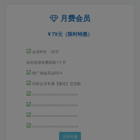
月费会员
79元（限时特惠）
☑
会员时长：30天
全站资源免费获取1个月
☑
推广佣金高达50％
☑
内部会员专属【微信】交流群
☑
=====================
☑
=====================
☑
=====================
☑
=====================
立即开通