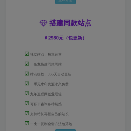
搭建同款站点
2980元（包更新）
☑
独立站点，独立运营
☑
一条龙搭建同款网站
☑
站点授权，365天自动更新
☑
一手无水印资源永久免费
☑
九年互联网创业经验
☑
可私下咨询各种疑惑
☑
支持站长再招自己的站长
☑
一比一复制全套方法包落地