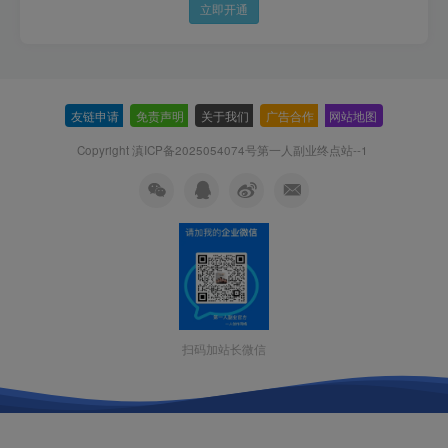
立即开通
友链申请
-
免责声明
-
关于我们
-
广告合作
-
网站地图
Copyright 滇ICP备2025054074号
第一人副业终点站--1
扫码加站长微信