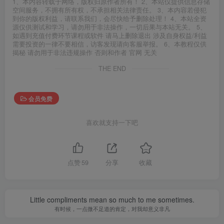
1、本内容转载于网络，版权归原作者所有！ 2、本站仅提供信息存储
空间服务，不拥有所有权，不承担相关法律责任。 3、本内容若侵犯
到你的版权利益，请联系我们，会尽快给予删除处理！ 4、本站全资
源仅供测试和学习，请勿用于非法操作，一切后果与本站无关。 5、
如遇到充值付费环节课程或软件 请马上删除退出 涉及自身权益/利益
需要投资的一律不要相信，访客发现请向客服举报。 6、本教程仅供
揭秘 请勿用于非法违规操作 否则和作者 官网 无关
THE END
会员免费
喜欢就支持一下吧
点赞
59
分享
收藏
Little compliments mean so much to me sometimes.
有时候，一点微不足道的肯定，对我却意义非凡