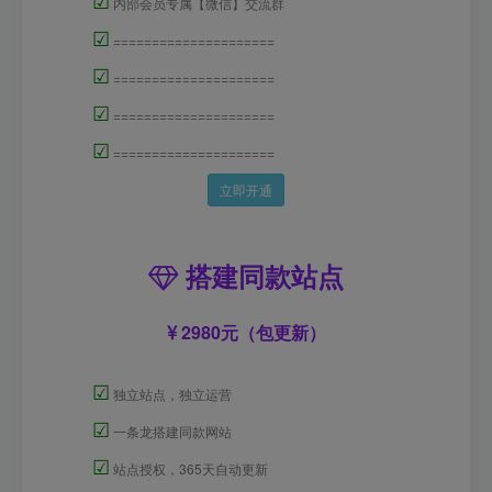
☑
内部会员专属【微信】交流群
☑
=====================
☑
=====================
☑
=====================
☑
=====================
立即开通
搭建同款站点
2980元（包更新）
☑
独立站点，独立运营
☑
一条龙搭建同款网站
☑
站点授权，365天自动更新