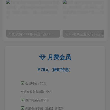
外面收费2300的抖音高清60帧视频教程，保证你能学会如何制作视频（教程+插件）
月费会员
79元（限时特惠）
☑
会员时长：30天
全站资源免费获取1个月
☑
推广佣金高达50％
☑
内部会员专属【微信】交流群