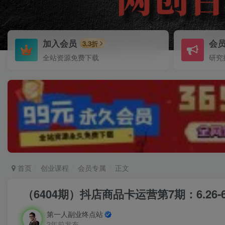
加入会员
会
3.3折
全站资源免费下载
研究
首页
创业课程
会员专属
正文
（6404期）抖店商品卡运营第7期：6.26
第一人副业终点站
2年前发布