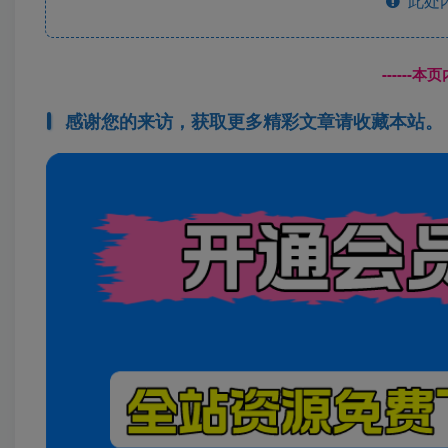
此处
------
感谢您的来访，获取更多精彩文章请收藏本站。