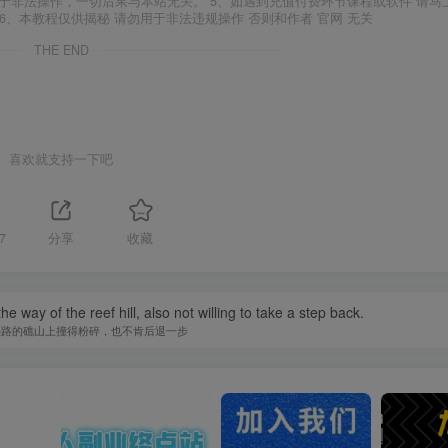
于非法操作，一切后果与本站无关。 5、如遇到充值付费环节课程或软件 请马
6、本教程仅供揭秘 请勿用于非法违规操作 否则和作者 官网 无关
THE END
喜欢就支持一下吧
7
分享
收藏
 way of the reef hill, also not willing to take a step back.
挡路的礁山上撞得粉碎，也不肯后退一步