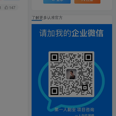
1
147
了解更多认准官方