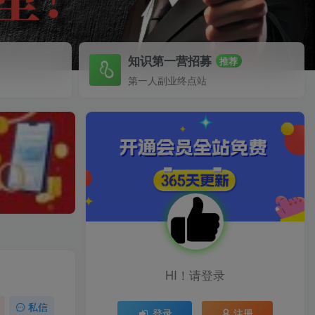
知识第一营招募
推荐
第一人副业终点站
HI！请登录
私信
登录
注册