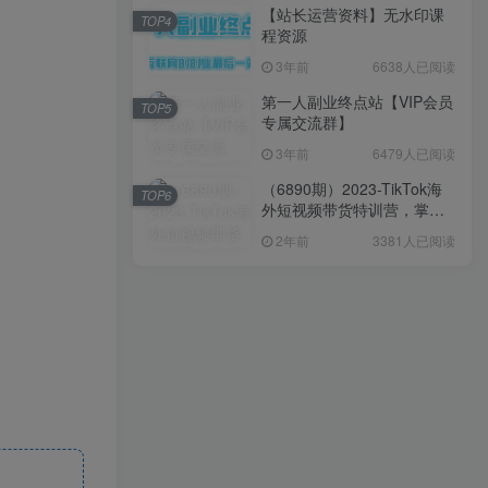
【站长运营资料】无水印课
TOP4
程资源
3年前
6638人已阅读
第一人副业终点站【VIP会员
TOP5
专属交流群】
3年前
6479人已阅读
（6890期）2023-TikTok海
TOP6
外短视频带货特训营，掌握
TK短视频带货变现全流程
2年前
3381人已阅读
（60节课）