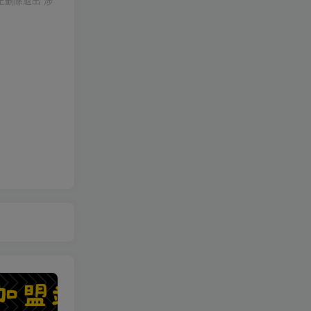
上删除退出 涉