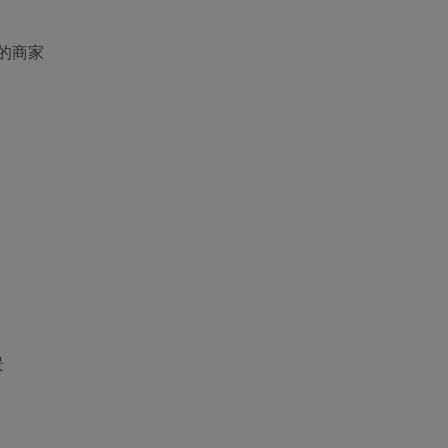
的商家
景