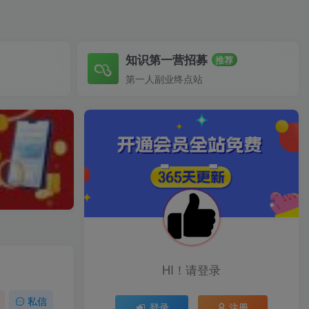
知识第一营招募
推荐
第一人副业终点站
HI！请登录
私信
登录
注册