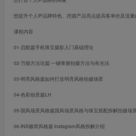
想提升个人IP品牌特色、挖掘产品亮点提高客单价及流量
课程内容
01-启航篇手机珠宝摄影入门基础理论
02-万能方法论篇·一键掌握拍摄方法与布光法
03-明亮风格篇如何打造明亮风格拍摄场景
04-色彩创意篇LH
05-国风场景风格篇国风场景风格与珠宝搭配拆解拍摄场
06-INS极简风格篇·Instagram风格拆解介绍