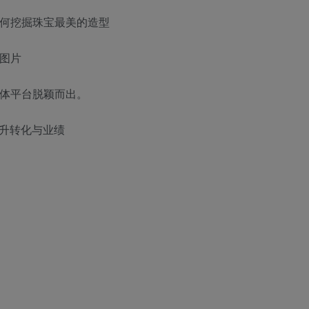
如何挖掘珠宝最美的造型
图片
媒体平台脱颖而出。
提升转化与业绩