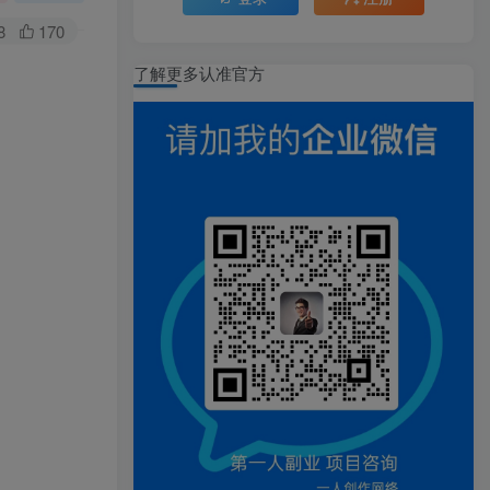
8
170
了解更多认准官方