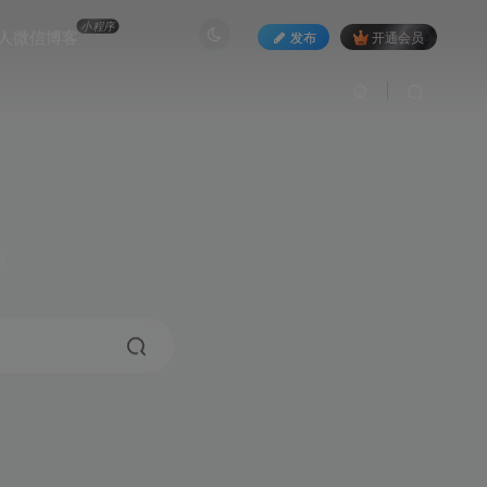
小程序
人微信博客
发布
开通会员
3