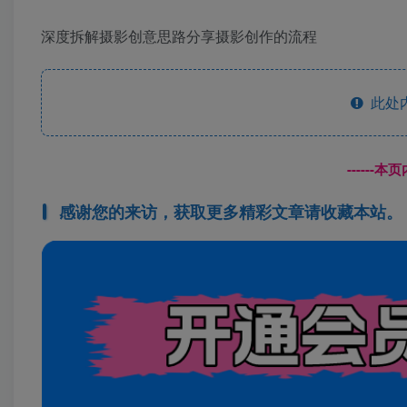
深度拆解摄影创意思路分享摄影创作的流程
此处
------
感谢您的来访，获取更多精彩文章请收藏本站。