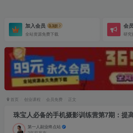
加入会员
会
3.3折
全站资源免费下载
研究
首页
创业课程
会员免费
正文
珠宝人必备的手机摄影训练营第7期：提
第一人副业终点站
2年前发布