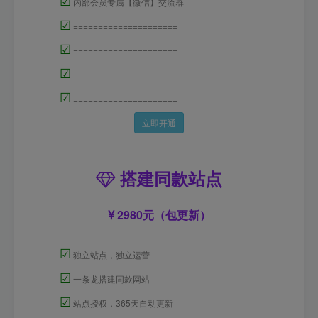
☑
内部会员专属【微信】交流群
☑
=====================
☑
=====================
☑
=====================
☑
=====================
立即开通
搭建同款站点
2980元（包更新）
☑
独立站点，独立运营
☑
一条龙搭建同款网站
☑
站点授权，365天自动更新