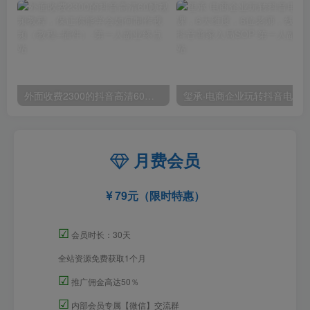
外面收费2300的抖音高清60帧视频教程，保证你能学会如何制作视频（教程+插件）
月费会员
79元（限时特惠）
☑
会员时长：30天
全站资源免费获取1个月
☑
推广佣金高达50％
☑
内部会员专属【微信】交流群