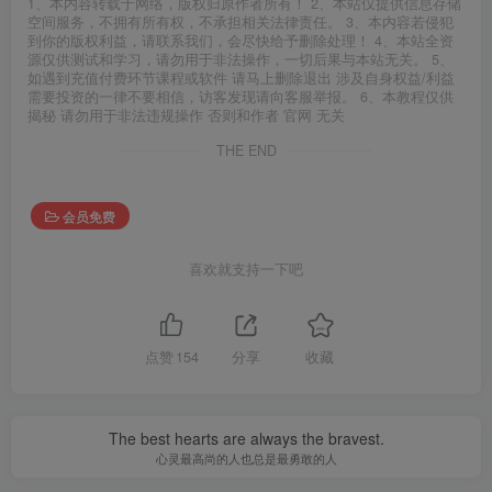
1、本内容转载于网络，版权归原作者所有！ 2、本站仅提供信息存储
空间服务，不拥有所有权，不承担相关法律责任。 3、本内容若侵犯
到你的版权利益，请联系我们，会尽快给予删除处理！ 4、本站全资
源仅供测试和学习，请勿用于非法操作，一切后果与本站无关。 5、
如遇到充值付费环节课程或软件 请马上删除退出 涉及自身权益/利益
需要投资的一律不要相信，访客发现请向客服举报。 6、本教程仅供
揭秘 请勿用于非法违规操作 否则和作者 官网 无关
THE END
会员免费
喜欢就支持一下吧
点赞
154
分享
收藏
The best hearts are always the bravest.
心灵最高尚的人也总是最勇敢的人