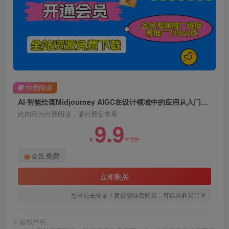
付费阅读
AI·智能绘画Midjourney AIGC在设计领域中的应用从入门到精通（11节课）
此内容为付费阅读，请付费后查看
9.9
99
¥
¥
免费
会员
立即购买
您当前未登录！建议登陆后购买，可保存购买订单
©
版权声明