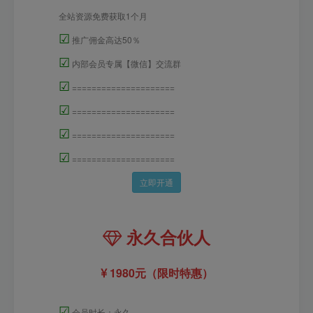
全站资源免费获取1个月
☑
推广佣金高达50％
☑
内部会员专属【微信】交流群
☑
=====================
☑
=====================
☑
=====================
☑
=====================
立即开通
永久合伙人
1980元（限时特惠）
☑
会员时长：永久