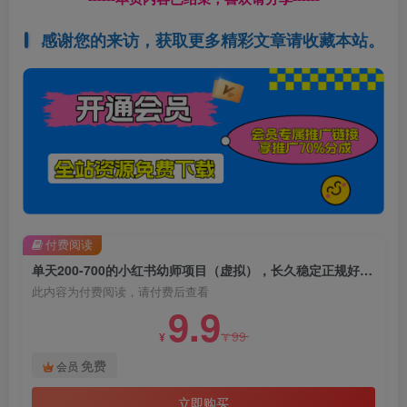
感谢您的来访，获取更多精彩文章请收藏本站。
付费阅读
单天200-700的小红书幼师项目（虚拟），长久稳定正规好操作！
此内容为付费阅读，请付费后查看
9.9
99
¥
¥
免费
会员
立即购买