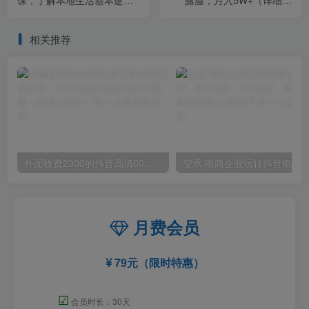
课，​了解本地生活基本逻
露脸，月入5W+（详细拆
辑，爆款团购品搭建，投放
解）
直播策略
相关推荐
外面收费2300的抖音高清60帧视频教程，保证你能学会如何制作视频（教程+插件）
月费会员
79元（限时特惠）
☑
会员时长：30天