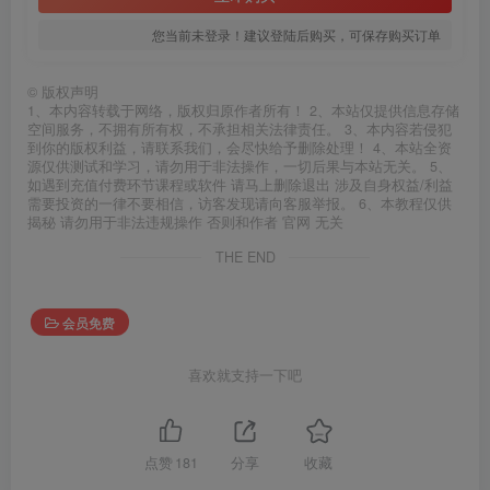
您当前未登录！建议登陆后购买，可保存购买订单
©
版权声明
1、本内容转载于网络，版权归原作者所有！ 2、本站仅提供信息存储
空间服务，不拥有所有权，不承担相关法律责任。 3、本内容若侵犯
到你的版权利益，请联系我们，会尽快给予删除处理！ 4、本站全资
源仅供测试和学习，请勿用于非法操作，一切后果与本站无关。 5、
如遇到充值付费环节课程或软件 请马上删除退出 涉及自身权益/利益
需要投资的一律不要相信，访客发现请向客服举报。 6、本教程仅供
揭秘 请勿用于非法违规操作 否则和作者 官网 无关
THE END
会员免费
喜欢就支持一下吧
点赞
181
分享
收藏