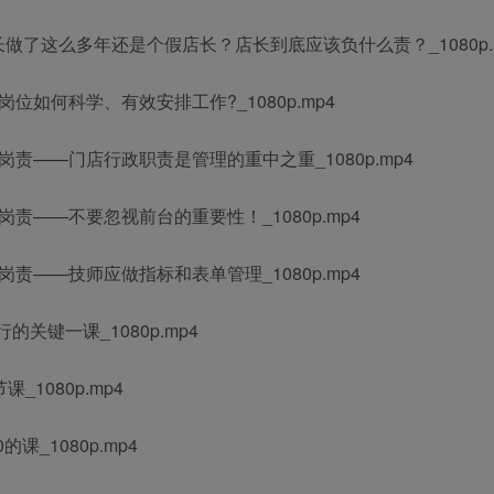
店长做了这么多年还是个假店长？店长到底应该负什么责？_1080p.
岗位如何科学、有效安排工作?_1080p.mp4
政岗责——门店行政职责是管理的重中之重_1080p.mp4
台岗责——不要忽视前台的重要性！_1080p.mp4
师岗责——技师应做指标和表单管理_1080p.mp4
的关键一课_1080p.mp4
1080p.mp4
课_1080p.mp4