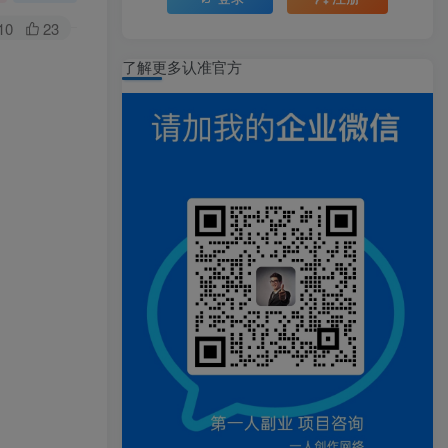
10
23
了解更多认准官方