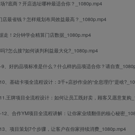
场?底商？开店选址哪种最适合你？_1080p.mp4
门店最省钱？怎样规划布局效益最高？_1080p.mp4
据走！2分钟学会精算门店数据_1080p.mp4
?怎么接?如何谈判利益最大化?_1080p.mp4
-9、好的品项标准是什么？什么样的品项适合你？请自查_1080p.
0、基础卡项全流程设计：3千+店抄作业的“全息理疗”是啥?_1080
11.王牌项目全流程设计：如何让员工既好卖，顾客又愿意复购_108
12、合作YM项目全流程讲解：让你家业绩翻倍的核心秘密_1080
13、项目策划7个步骤，让客户在你家持续消费_1080p.mp4