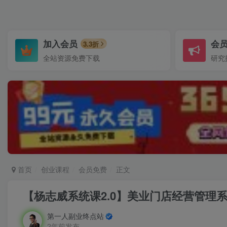
加入会员
会
3.3折
全站资源免费下载
研究
首页
创业课程
会员免费
正文
【杨志威系统课2.0】美业门店经营管理
第一人副业终点站
2年前发布