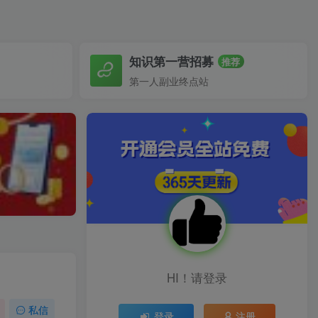
知识第一营招募
推荐
第一人副业终点站
HI！请登录
私信
登录
注册