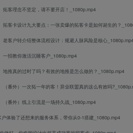
、拓客理念不坚定，请不要开店！_1080p.mp4
5、拓客卡设计九大要点：一张卖爆的拓客卡是如何诞生的？_1080p
6、老客户转介绍整体流程设计：规避人脉风险是核心_1080p.mp
一招教你激活沉睡客户_1080p.mp4
8、地推真的过时了吗？有效的地推是怎么做的？_1080p.mp4
9、（番外）一次拓一年的客！异业联盟真的这么有效吗?_1080p.
、（番外）线上引流是一场持久战_1080p.mp4
客户体验了还想来的服务体系，带你从0-1搭建_1080p.mp4
7步做好，你也能设计出超高成功率的留客卡_1080p.mp4