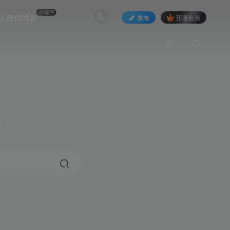
小程序
人微信博客
发布
开通会员
3