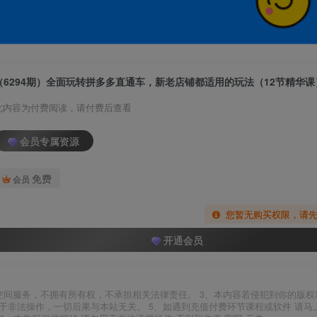
（6294期）全面玩转拼多多直通车，新老店铺都适用的玩法（12节精华课
此内容为付费阅读，请付费后查看
会员专属资源
免费
会员
您暂无购买权限，请
开通会员
空间服务，不拥有所有权，不承担相关法律责任。 3、本内容若侵犯到你的版权
于非法操作，一切后果与本站无关。 5、如遇到充值付费环节课程或软件 请马