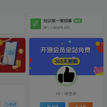
知识第一营招募
推荐
第一人副业终点站
HI！请登录
私信
登录
注册