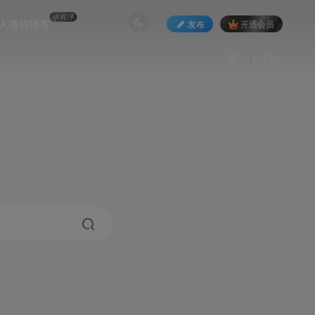
小程序
人微信博客
发布
开通会员
3