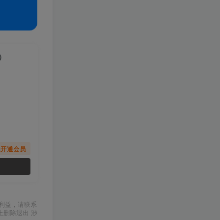
）
先开通会员
利益，请联系
上删除退出 涉