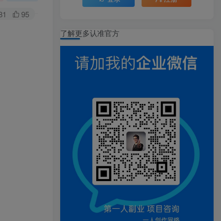
81
95
了解更多认准官方