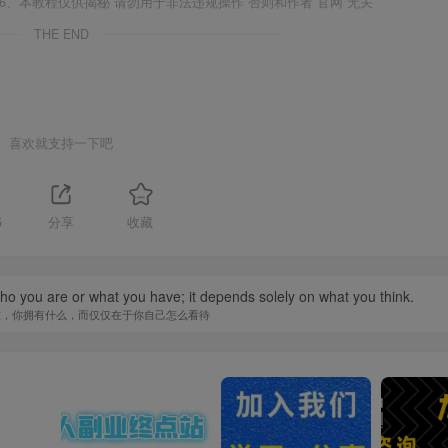
6、本教程仅供揭秘 请勿用于非法违规操作 否则和作者 官网 无关
THE END
喜欢就支持一下吧
5
分享
收藏
you are or what you have; it depends solely on what you think.
谁，你拥有什么，而仅仅在于你自己怎么看待