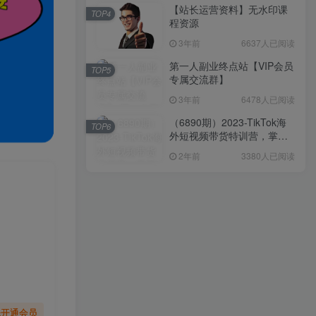
【站长运营资料】无水印课
TOP4
程资源
3年前
6637人已阅读
第一人副业终点站【VIP会员
TOP5
专属交流群】
3年前
6478人已阅读
（6890期）2023-TikTok海
TOP6
外短视频带货特训营，掌握
TK短视频带货变现全流程
2年前
3380人已阅读
（60节课）
先开通会员