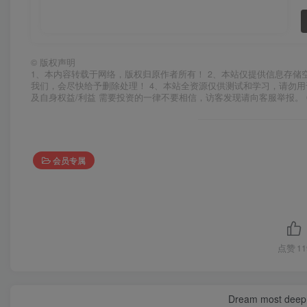
©
版权声明
1、本内容转载于网络，版权归原作者所有！ 2、本站仅提供信息存储
我们，会尽快给予删除处理！ 4、本站全资源仅供测试和学习，请勿用
及自身权益/利益 需要投资的一律不要相信，访客发现请向客服举报。 
会员专属
点赞
11
Dream most deep pl