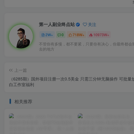
第一人副业终点站
关注
2W+
0
718W+
10973W+
不管你有多慢，都不要紧，只要你有决心，你最终都会
去的地方
上一篇
（6285期）国外项目注册一次0.5美金 只需三分钟无脑操作 可批量
白工作室福利
相关推荐