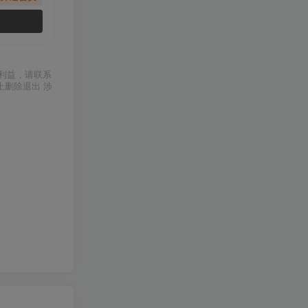
利益，请联系
上删除退出 涉