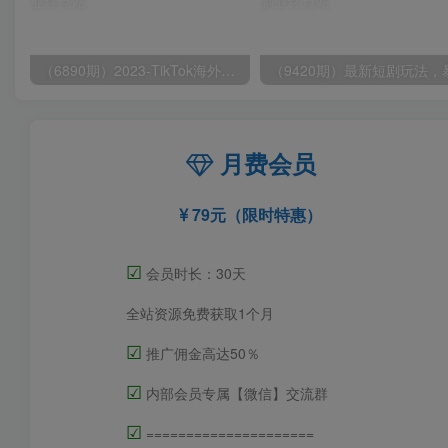
（6890期）2023-TikTok海外短视频带货特训营，掌握TK短视频带货变现全流程（60节课）
月费会员
79元（限时特惠）
☑
会员时长：30天
全站资源免费获取1个月
☑
推广佣金高达50％
☑
内部会员专属【微信】交流群
☑
=====================