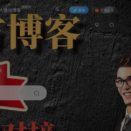
小程序
人微信博客
发布
开通会员
3