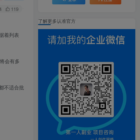
4
119
了解更多认准官方
据着列表
将会有多
都不适合批