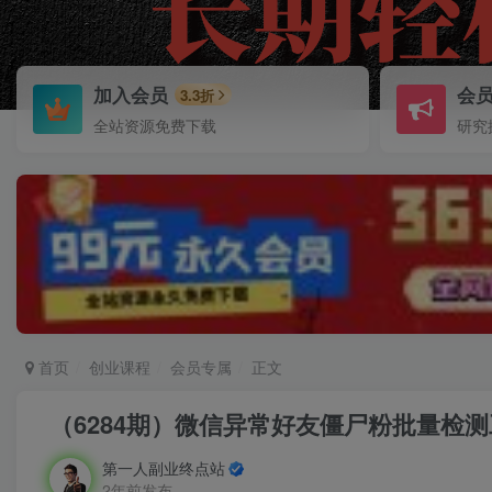
加入会员
会
3.3折
全站资源免费下载
研究
首页
创业课程
会员专属
正文
（6284期）微信异常好友僵尸粉批量检
第一人副业终点站
2年前发布