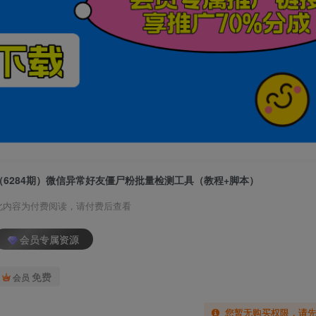
（6284期）微信异常好友僵尸粉批量检测工具（教程+脚本）
此内容为付费阅读，请付费后查看
会员专属资源
免费
会员
您暂无购买权限，请