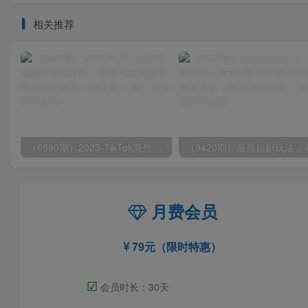
相关推荐
（6890期）2023-TikTok海外短视频带货特训营，掌握TK短视频带货变现全流程（60节课）
月费会员
79元（限时特惠）
☑
会员时长：30天