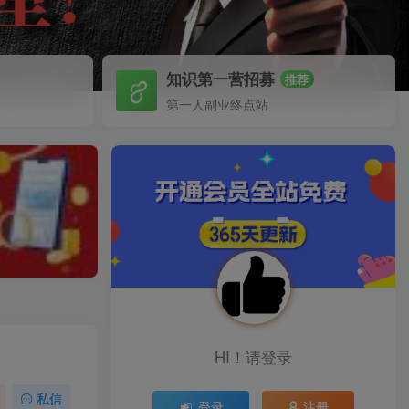
知识第一营招募
推荐
第一人副业终点站
HI！请登录
私信
登录
注册