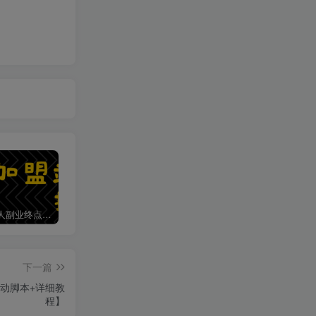
加盟第一人副业终点站，搭建同款项目资源站，实现日入2000+
第一人副业终点站【VIP会员专属交流群】
下一篇
自动脚本+详细教
程】