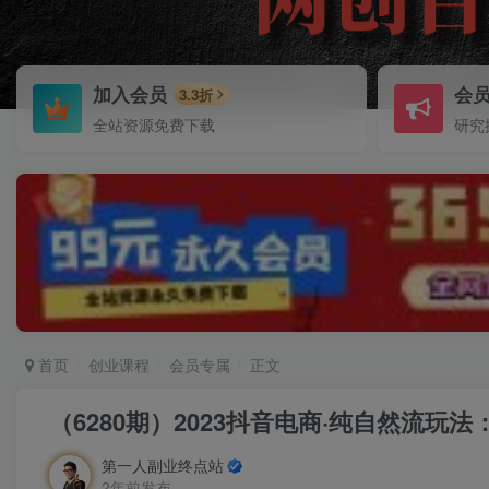
加入会员
会
3.3折
全站资源免费下载
研究
首页
创业课程
会员专属
正文
（6280期）2023抖音电商·纯自然流
第一人副业终点站
2年前发布