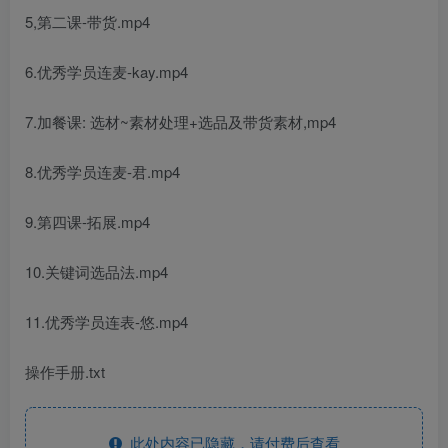
5,第二课-带货.mp4
6.优秀学员连麦-kay.mp4
7.加餐课: 选材~素材处理+选品及带货素材,mp4
8.优秀学员连麦-君.mp4
9.第四课-拓展.mp4
10.关键词选品法.mp4
11.优秀学员连表-悠.mp4
操作手册.txt
此处内容已隐藏，请付费后查看