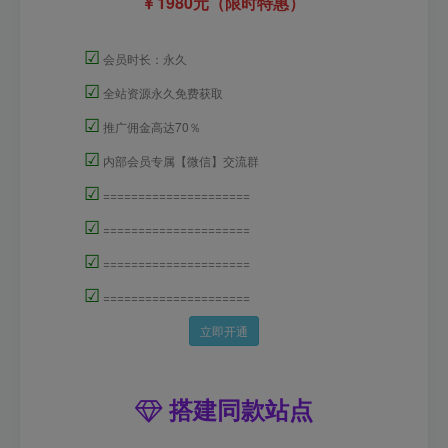
1980元（限时特惠）
☑
会员时长：永久
☑
全站资源永久免费获取
☑
推广佣金高达70％
☑
内部会员专属【微信】交流群
☑
=====================
☑
=====================
☑
=====================
☑
=====================
立即开通
搭建同款站点