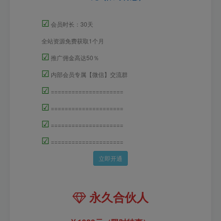
☑
会员时长：30天
全站资源免费获取1个月
☑
推广佣金高达50％
☑
内部会员专属【微信】交流群
☑
=====================
☑
=====================
☑
=====================
☑
=====================
立即开通
永久合伙人