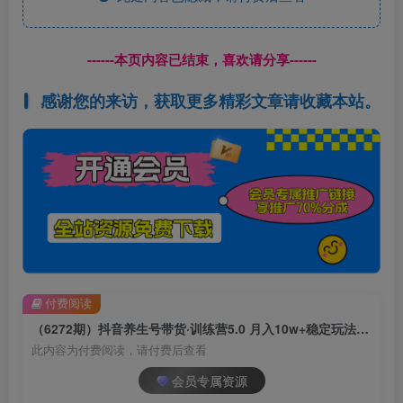
------本页内容已结束，喜欢请分享------
感谢您的来访，获取更多精彩文章请收藏本站。
付费阅读
（6272期）抖音养生号带货·训练营5.0 月入10w+稳定玩法 让你带货收益爆炸(更新)
此内容为付费阅读，请付费后查看
会员专属资源