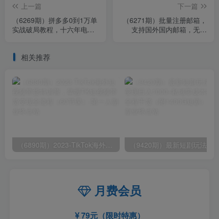
上一篇
下一篇
（6269期）拼多多0到1万单
（6271期）批量注册邮箱，
实战破局教程，十六年电商
支持国外国内邮箱，无风
经验干货分享，目前日发15
控，效率高，小白保姆级教
万单
程
相关推荐
（6890期）2023-TikTok海外短视频带货特训营，掌握TK短视频带货变现全流程（60节课）
月费会员
79元（限时特惠）