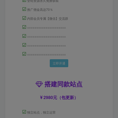
全站资源永久免费获取
☑
推广佣金高达70％
☑
内部会员专属【微信】交流群
☑
=====================
☑
=====================
☑
=====================
☑
=====================
立即开通
搭建同款站点
2980元（包更新）
☑
独立站点，独立运营