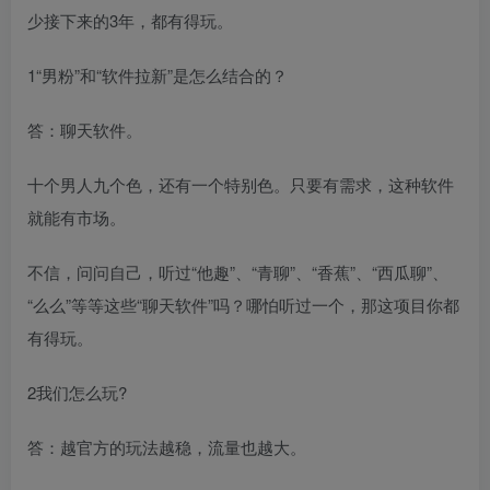
少接下来的3年，都有得玩。
1“男粉”和“软件拉新”是怎么结合的？
答：聊天软件。
十个男人九个色，还有一个特别色。只要有需求，这种软件
就能有市场。
不信，问问自己，听过“他趣”、“青聊”、“香蕉”、“西瓜聊”、
“么么”等等这些“聊天软件”吗？哪怕听过一个，那这项目你都
有得玩。
2我们怎么玩?
答：越官方的玩法越稳，流量也越大。