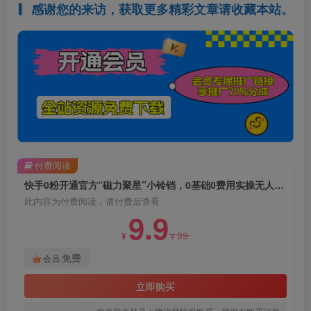
感谢您的来访，获取更多精彩文章请收藏本站。
付费阅读
快手0粉开通官方“磁力聚星”小铃铛，0基础0费用实操无人直播“软件拉新”，每晚轻松入账1000+【揭秘】
此内容为付费阅读，请付费后查看
9.9
99
¥
¥
免费
会员
立即购买