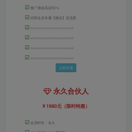
☑
推广佣金高达50％
☑
内部会员专属【微信】交流群
☑
=====================
☑
=====================
☑
=====================
☑
=====================
立即开通
永久合伙人
1980元（限时特惠）
☑
会员时长：永久
☑