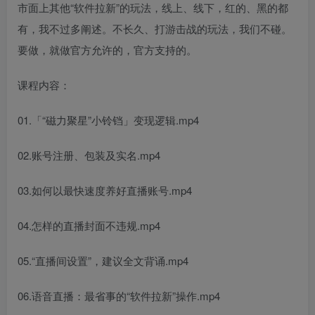
市面上其他“软件拉新”的玩法，线上、线下，红的、黑的都
有，我不过多阐述。不长久、打游击战的玩法，我们不碰。
要做，就做官方允许的，官方支持的。
课程内容：
01.「“磁力聚星”小铃铛」变现逻辑.mp4
02.账号注册、包装及实名.mp4
03.如何以最快速度养好直播账号.mp4
04.怎样的直播封面不违规.mp4
05.“直播间设置”，建议全文背诵.mp4
06.语音直播：最省事的“软件拉新”操作.mp4