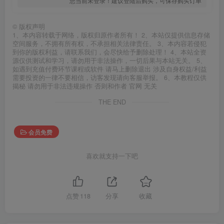
您当前未登录！建议登陆后购买，可保存购买订单
©
版权声明
1、本内容转载于网络，版权归原作者所有！ 2、本站仅提供信息存储
空间服务，不拥有所有权，不承担相关法律责任。 3、本内容若侵犯
到你的版权利益，请联系我们，会尽快给予删除处理！ 4、本站全资
源仅供测试和学习，请勿用于非法操作，一切后果与本站无关。 5、
如遇到充值付费环节课程或软件 请马上删除退出 涉及自身权益/利益
需要投资的一律不要相信，访客发现请向客服举报。 6、本教程仅供
揭秘 请勿用于非法违规操作 否则和作者 官网 无关
THE END
会员免费
喜欢就支持一下吧
点赞
118
分享
收藏