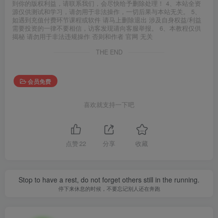
到你的版权利益，请联系我们，会尽快给予删除处理！ 4、本站全资
源仅供测试和学习，请勿用于非法操作，一切后果与本站无关。 5、
如遇到充值付费环节课程或软件 请马上删除退出 涉及自身权益/利益
需要投资的一律不要相信，访客发现请向客服举报。 6、本教程仅供
揭秘 请勿用于非法违规操作 否则和作者 官网 无关
THE END
会员免费
喜欢就支持一下吧
点赞
22
分享
收藏
Stop to have a rest, do not forget others still in the running.
停下来休息的时候，不要忘记别人还在奔跑