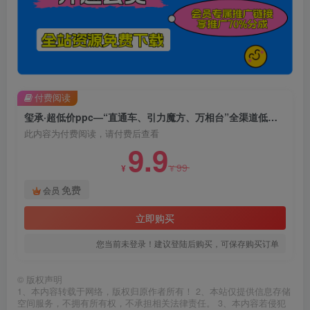
付费阅读
玺承·超低价ppc—“直通车、引力魔方、万相台”全渠道低价扫流核心玩法
此内容为付费阅读，请付费后查看
9.9
99
¥
¥
免费
会员
立即购买
您当前未登录！建议登陆后购买，可保存购买订单
©
版权声明
1、本内容转载于网络，版权归原作者所有！ 2、本站仅提供信息存储
空间服务，不拥有所有权，不承担相关法律责任。 3、本内容若侵犯