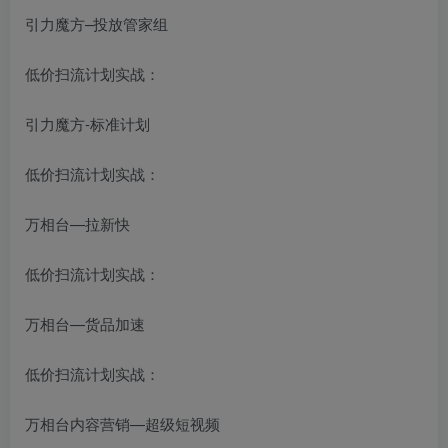
引力魔方–投放管家组
低价扫流计划实战：
引力魔方-标准计划
低价扫流计划实战：
万相台—拉新快
低价扫流计划实战：
万相台—货品加速
低价扫流计划实战：
万相台内容营销—超级短视频