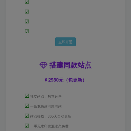
☑
=====================
☑
=====================
☑
=====================
☑
=====================
立即开通
搭建同款站点
2980元（包更新）
☑
独立站点，独立运营
☑
一条龙搭建同款网站
☑
站点授权，365天自动更新
☑
一手无水印资源永久免费