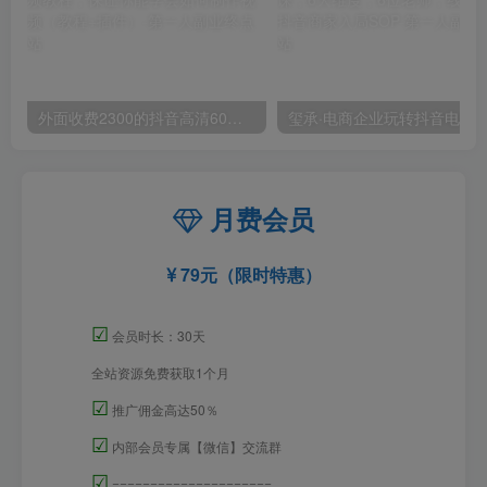
外面收费2300的抖音高清60帧视频教程，保证你能学会如何制作视频（教程+插件）
月费会员
79元（限时特惠）
☑
会员时长：30天
全站资源免费获取1个月
☑
推广佣金高达50％
☑
内部会员专属【微信】交流群
☑
=====================