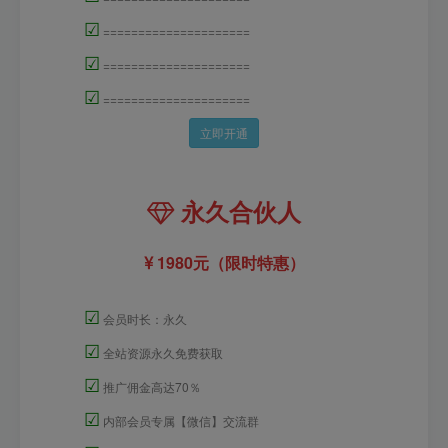
☑
=====================
☑
=====================
☑
=====================
立即开通
永久合伙人
1980元（限时特惠）
☑
会员时长：永久
☑
全站资源永久免费获取
☑
推广佣金高达70％
☑
内部会员专属【微信】交流群