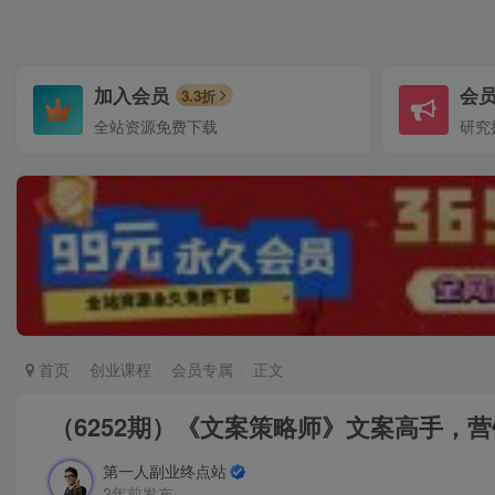
加入会员
会
3.3折
全站资源免费下载
研究
首页
创业课程
会员专属
正文
（6252期）《文案策略师》文案高手，
第一人副业终点站
2年前发布