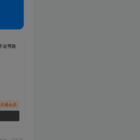
不走弯路
先开通会员