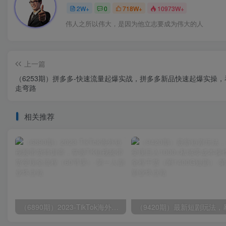
2W+
0
718W+
10973W+
伟人之所以伟大，是因为他立志要成为伟大的人
上一篇
（6253期）拼多多-快速流量起爆实战，拼多多新品快速起爆实操，
走弯路
相关推荐
（6890期）2023-TikTok海外短视频带货特训营，掌握TK短视频带货变现全流程（60节课）