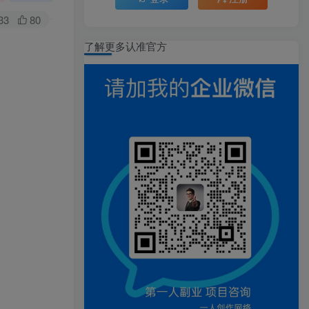
33
80
了解更多认准官方