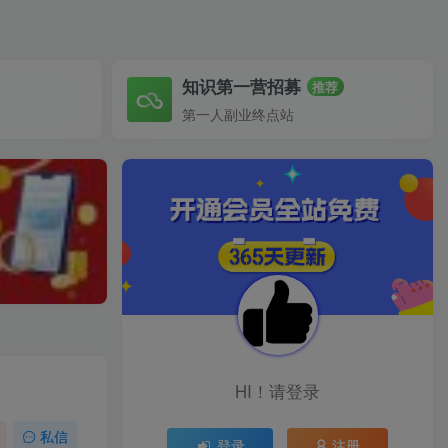
知识第一营招募
推荐
第一人副业终点站
HI！请登录
私信
登录
注册