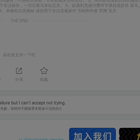
空间服务，不拥有所有权，不承担相关法律责任。 3、本内容若侵犯到你的版权
于非法操作，一切后果与本站无关。 5、如遇到充值付费环节课程或软件 请马
6、本教程仅供揭秘 请勿用于非法违规操作 否则和作者 官网 无关
THE END
喜欢就支持一下吧
0
分享
收藏
ilure but I can’t accept not trying.
的失败，但绝对不能接受未曾奋斗过的自己