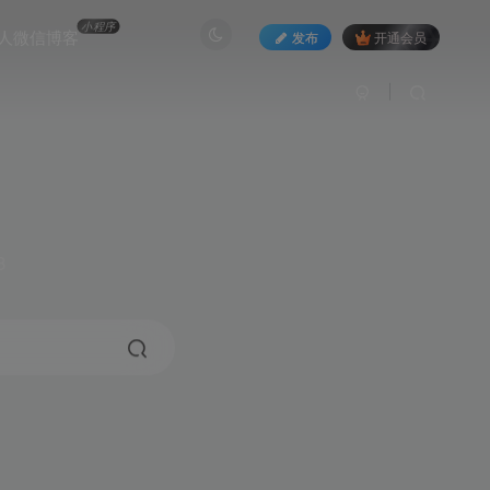
小程序
人微信博客
发布
开通会员
3