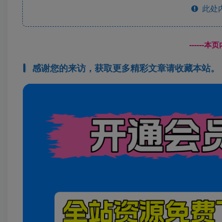
此处
------
感谢您的来访，获取更多精彩文章请收藏本站。