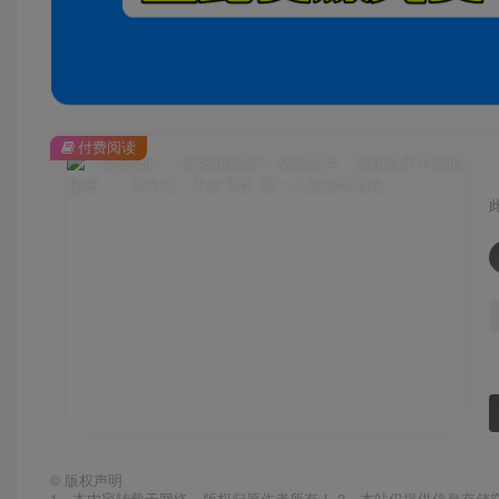
付费阅读
©
版权声明