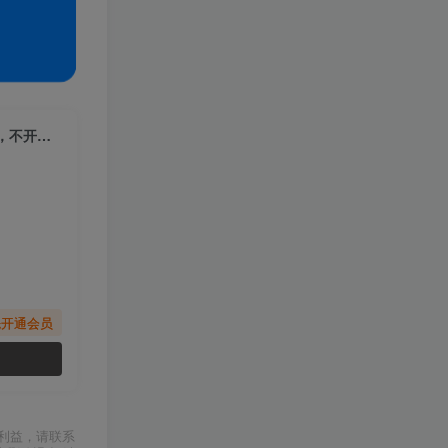
（6229期）视频号运营特训营，直播流量的底层逻辑，解决直播间没流量，不开单的窘境
先开通会员
利益，请联系