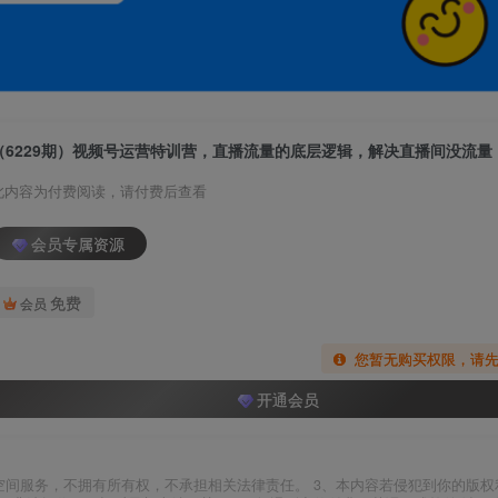
此内容为付费阅读，请付费后查看
会员专属资源
免费
会员
您暂无购买权限，请
开通会员
空间服务，不拥有所有权，不承担相关法律责任。 3、本内容若侵犯到你的版权