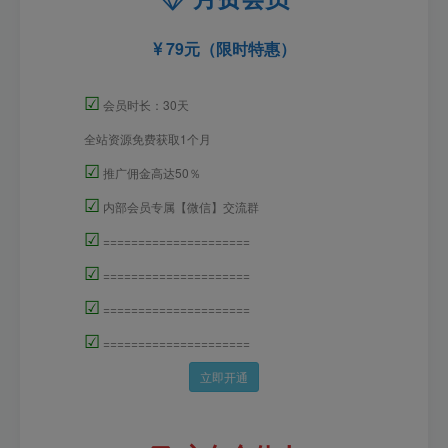
79元（限时特惠）
☑
会员时长：30天
全站资源免费获取1个月
☑
推广佣金高达50％
☑
内部会员专属【微信】交流群
☑
=====================
☑
=====================
☑
=====================
☑
=====================
立即开通