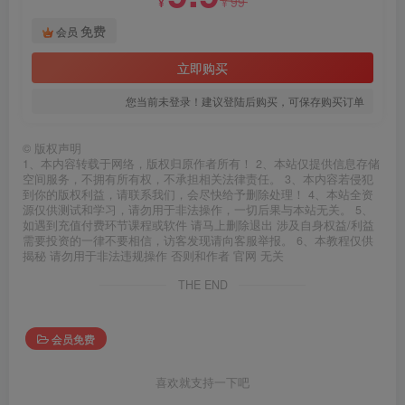
99
¥
¥
免费
会员
立即购买
您当前未登录！建议登陆后购买，可保存购买订单
©
版权声明
1、本内容转载于网络，版权归原作者所有！ 2、本站仅提供信息存储
空间服务，不拥有所有权，不承担相关法律责任。 3、本内容若侵犯
到你的版权利益，请联系我们，会尽快给予删除处理！ 4、本站全资
源仅供测试和学习，请勿用于非法操作，一切后果与本站无关。 5、
如遇到充值付费环节课程或软件 请马上删除退出 涉及自身权益/利益
需要投资的一律不要相信，访客发现请向客服举报。 6、本教程仅供
揭秘 请勿用于非法违规操作 否则和作者 官网 无关
THE END
会员免费
喜欢就支持一下吧