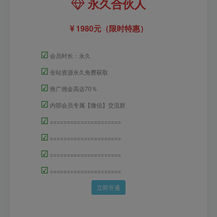
永久合伙人
1980元（限时特惠）
☑
会员时长：永久
☑
全站资源永久免费获取
☑
推广佣金高达70％
☑
内部会员专属【微信】交流群
☑
=====================
☑
=====================
☑
=====================
☑
=====================
立即开通