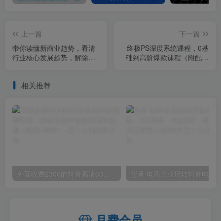
上一篇
下一篇
带你读懂新商业趋势，看清
终极PS深度系统课程，0基
行业核心发展趋势，解除商
础到高阶爆款课程（附配套
业信息差桎梏
素材）
相关推荐
外面收费2300的抖音高清60帧视频教程，保证你能学会如何制作视频（教程+插件）
月费会员