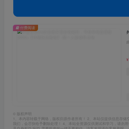
付费阅读
¥
©
版权声明
1、本内容转载于网络，版权归原作者所有！ 2、本站仅提供信息存储
我们，会尽快给予删除处理！ 4、本站全资源仅供测试和学习，请勿用
及自身权益/利益 需要投资的一律不要相信，访客发现请向客服举报。 