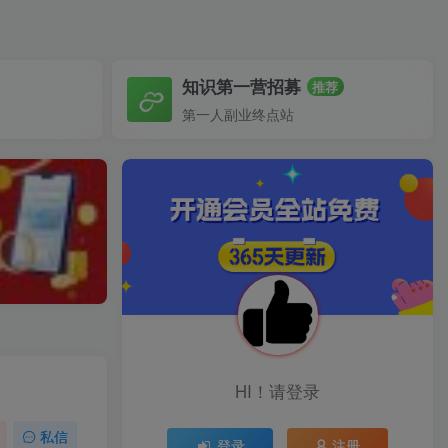
知识第一营招募
推荐
第一人副业终点站
HI！请登录
私信
登录
注册