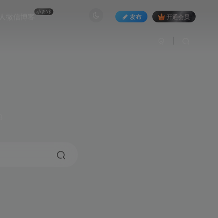
小程序
人微信博客
发布
开通会员
3