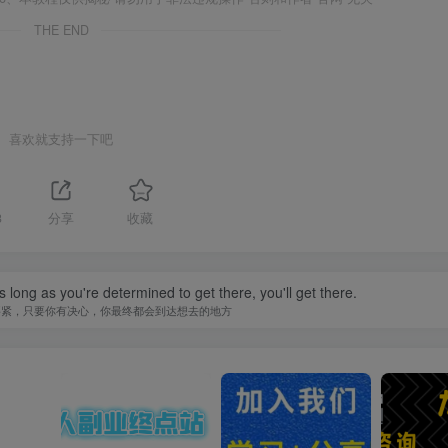
THE END
喜欢就支持一下吧
3
分享
收藏
 long as you're determined to get there, you'll get there.
要紧，只要你有决心，你最终都会到达想去的地方