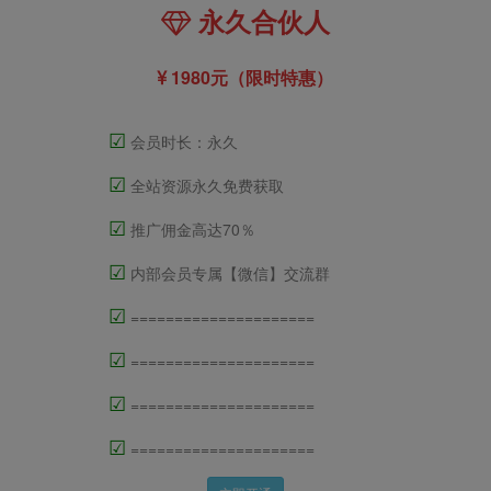
永久合伙人
1980元（限时特惠）
☑
会员时长：永久
☑
全站资源永久免费获取
☑
推广佣金高达70％
☑
内部会员专属【微信】交流群
☑
=====================
☑
=====================
☑
=====================
☑
=====================