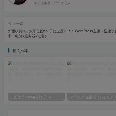
世上无难事，只怕有心人
上一篇
外面收费500多开心版zibll子比主题v6.4.1 WordPress主题（搭建
求：电脑+服务器+域名）
相关推荐
外面收费2300的抖音高清60帧视频教程，保证你能学会如何制作视频（教程+插件）