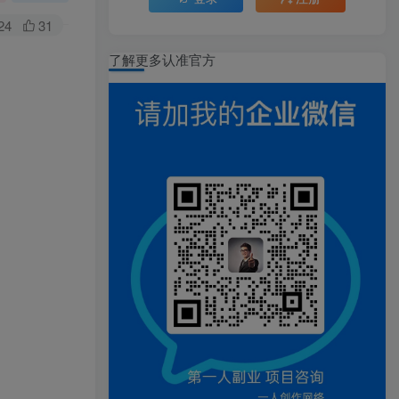
24
31
了解更多认准官方