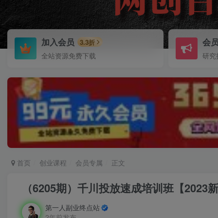
加入会员
会
3.3折
全站资源免费下载
研究
首页
创业课程
会员专属
正文
（6205期）千川投放速成培训班【202
第一人副业终点站
2年前发布