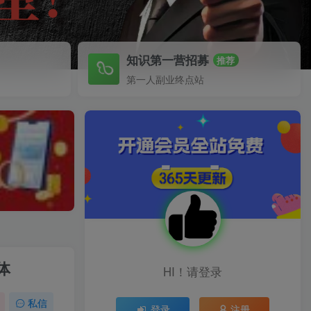
知识第一营招募
推荐
第一人副业终点站
体
HI！请登录
私信
登录
注册