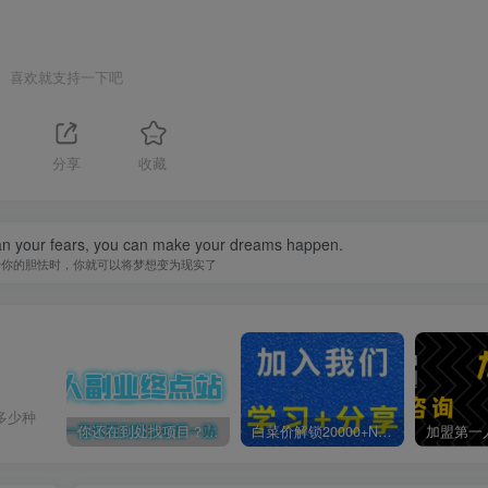
喜欢就支持一下吧
1
分享
收藏
han your fears, you can make your dreams happen.
于你的胆怯时，你就可以将梦想变为现实了
多少种
你还在到处找项目？还在当韭菜？我靠卖项目一个月收入5万+，曾经我也是个失败者。
白菜价解锁20000+N个赚钱机会，加入第一人副业终点站会员，全站资源免费学习。