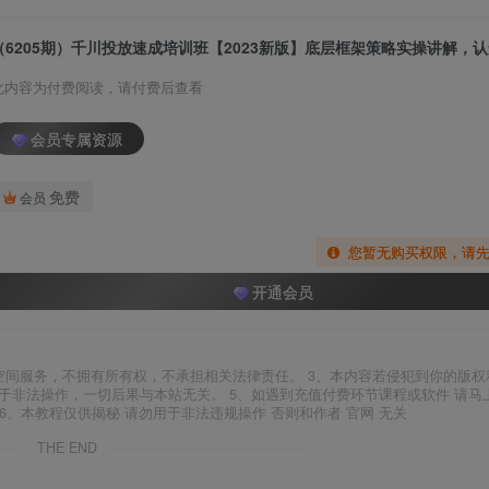
此内容为付费阅读，请付费后查看
会员专属资源
免费
会员
您暂无购买权限，请
开通会员
空间服务，不拥有所有权，不承担相关法律责任。 3、本内容若侵犯到你的版权
于非法操作，一切后果与本站无关。 5、如遇到充值付费环节课程或软件 请马
6、本教程仅供揭秘 请勿用于非法违规操作 否则和作者 官网 无关
THE END