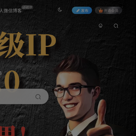
小程序
人微信博客
发布
开通会员
3