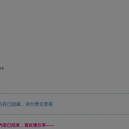
4
4
内容已隐藏，请付费后查看
本页内容已结束，喜欢请分享------