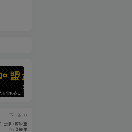
加盟第一人副业终点站，搭建同款项目资源站，实现日入2000+
【站长运营资料】无水印课程资源
第一人副业终点站【VIP会员专属交流群】
下一篇
门+进阶+剪辑速
成+直播课