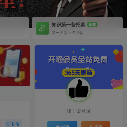
知识第一营招募
推荐
第一人副业终点站
HI！请登录
私信
登录
注册