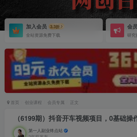
加入会员
会
3.3折
全站资源免费下载
研究
首页
创业课程
会员专属
正文
（6199期）抖音开车视频项目，0基础操
第一人副业终点站
2年前发布