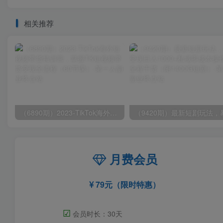
相关推荐
（6890期）2023-TikTok海外短视频带货特训营，掌握TK短视频带货变现全流程（60节课）
月费会员
79元（限时特惠）
☑
会员时长：30天