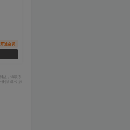
先开通会员
利益，请联系
上删除退出 涉