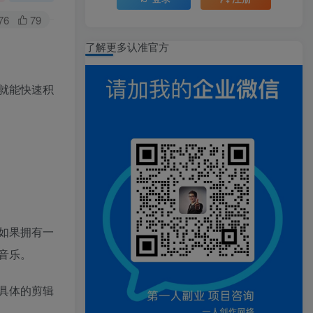
76
79
了解更多认准官方
就能快速积
如果拥有一
音乐。
具体的剪辑