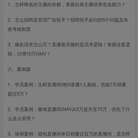
1、怎样降低对主播的依赖，掌握自身主播培养造血能力？
2、怎么招聘及管理广告投手？招聘投手必问的5个问题及有
效考核制度
3、爆款话术怎么写？直播最关键的是话术逻辑！掌握这套逻
辑，日增10万GMV！
六、案例篇
1、学员案例：生鲜直播间0粉0直播1人基础，也能7天销量
超过5万？
2、学员案例：服饰直播间GMV从5万提升至75万，优化了什
么这么管用？
3、讲师案例：箱包直播间单日销量过百万的直播间，是怎样