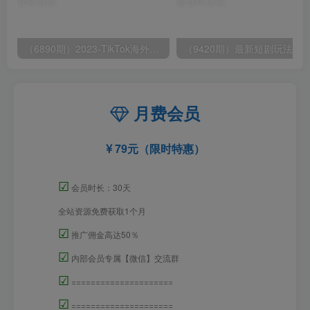
（6890期）2023-TikTok海外短视频带货特训营，掌握TK短视频带货变现全流程（60节课）
月费会员
79元（限时特惠）
☑
会员时长：30天
全站资源免费获取1个月
☑
推广佣金高达50％
☑
内部会员专属【微信】交流群
☑
=====================
☑
=====================