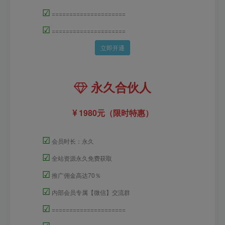
☑
=====================
☑
=====================
立即开通
永久合伙人
1980元（限时特惠）
☑
会员时长：永久
☑
全站资源永久免费获取
☑
推广佣金高达70％
☑
内部会员专属【微信】交流群
☑
=====================
☑