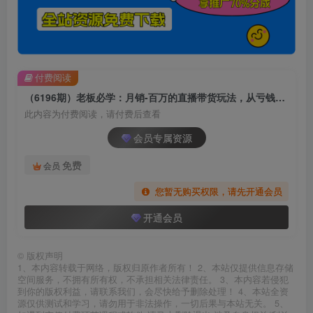
付费阅读
（6196期）老板必学：月销-百万的直播带货玩法，从亏钱到月入50万，听这门就够了
此内容为付费阅读，请付费后查看
会员专属资源
免费
会员
您暂无购买权限，请先开通会员
开通会员
©
版权声明
1、本内容转载于网络，版权归原作者所有！ 2、本站仅提供信息存储
空间服务，不拥有所有权，不承担相关法律责任。 3、本内容若侵犯
到你的版权利益，请联系我们，会尽快给予删除处理！ 4、本站全资
源仅供测试和学习，请勿用于非法操作，一切后果与本站无关。 5、