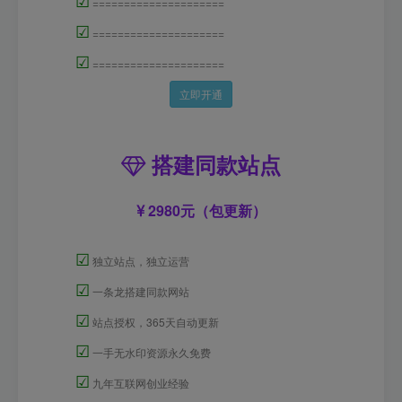
=====================
☑
=====================
☑
=====================
立即开通
搭建同款站点
2980元（包更新）
☑
独立站点，独立运营
☑
一条龙搭建同款网站
☑
站点授权，365天自动更新
☑
一手无水印资源永久免费
☑
九年互联网创业经验