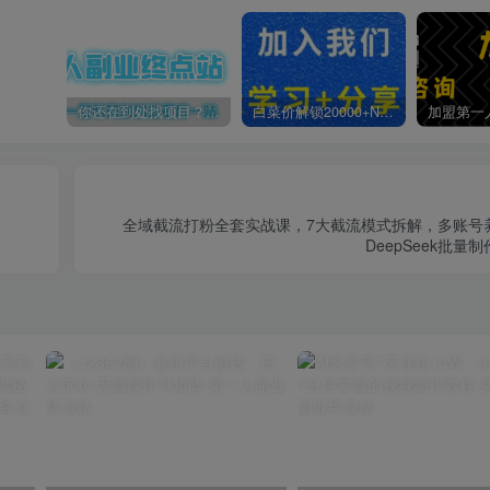
你还在到处找项目？还在当韭菜？我靠卖项目一个月收入5万+，曾经我也是个失败者。
白菜价解锁20000+N个赚钱机会，加入第一人副业终点站会员，全站资源免费学习。
全域截流打粉全套实战课，7大截流模式拆解，多账号
DeepSeek批