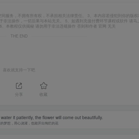
空间服务，不拥有所有权，不承担相关法律责任。 3、本内容若侵犯到你的版权
于非法操作，一切后果与本站无关。 5、如遇到充值付费环节课程或软件 请马
6、本教程仅供揭秘 请勿用于非法违规操作 否则和作者 官网 无关
THE END
喜欢就支持一下吧
1
分享
收藏
water it patiently, the flower will come out beautifully.
单的梦想，用心浇灌，也能开出绚烂的花