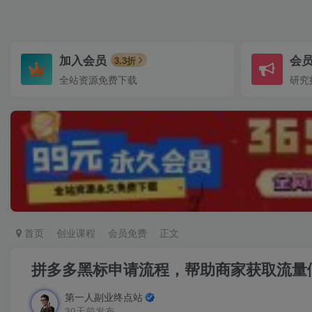
加入会员
会
3.3折
全站资源免费下载
研究
首页
创业课程
会员免费
正文
拼多多黑标申请流程，帮助商家获取流量
第一人副业终点站
30天前发布