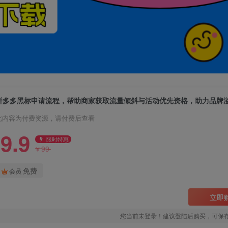
拼多多黑标申请流程，帮助商家获取流量倾斜与活动优先资格，助力品牌
此内容为付费资源，请付费后查看
9.9
限时特惠
99
¥
免费
会员
立即
您当前未登录！建议登陆后购买，可保