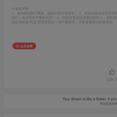
©
版权声明
1、本内容转载于网络，版权归原作者所有！ 2、本站仅提供信息存储
我们，会尽快给予删除处理！ 4、本站全资源仅供测试和学习，请勿用
及自身权益/利益 需要投资的一律不要相信，访客发现请向客服举报。 
会员免费
点赞
1
Your dream is like a flower. if you 
即使是最简