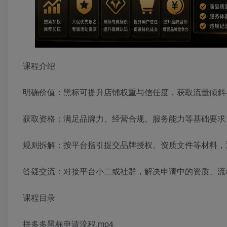
课程介绍
明确价值：黑标可提升店铺权重与信任度，获取流量倾斜
获取资格：满足品牌力、经营合规、服务能力等基础要求
规则拆解：按平台指引提交品牌授权、资质文件等材料，
答疑交流：对接平台小二或社群，解决申请中的资质、流
课程目录
拼多多黑标申请流程.mp4