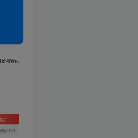
溢价与转化
购买
存购买订单