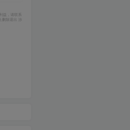
利益，请联系
上删除退出 涉