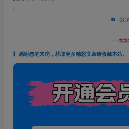
此处
------
感谢您的来访，获取更多精彩文章请收藏本站。