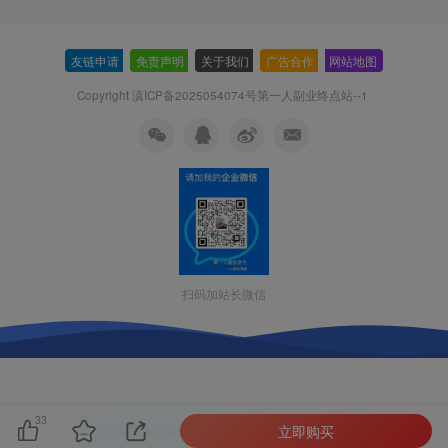
友链申请
-
免责声明
-
关于我们
-
广告合作
-
网站地图
Copyright 滇ICP备2025054074号
第一人副业终点站--1
扫码加站长微信
33
立即购买
本站主题由Zibll子比主题强力驱动
联系作者