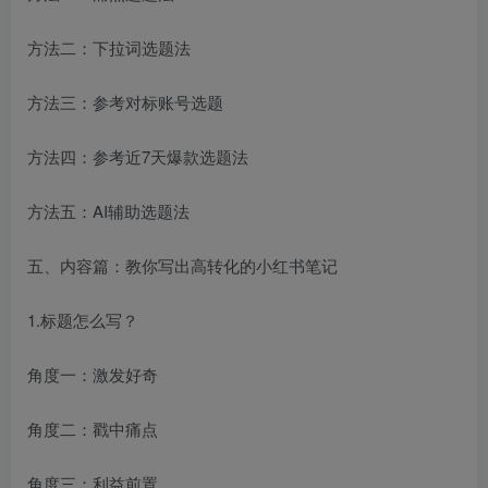
方法二：下拉词选题法
方法三：参考对标账号选题
方法四：参考近7天爆款选题法
方法五：AI辅助选题法
五、内容篇：教你写出高转化的小红书笔记
1.标题怎么写？
角度一：激发好奇
角度二：戳中痛点
角度三：利益前置