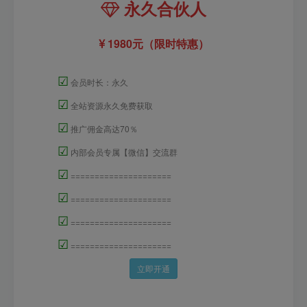
永久合伙人
1980元（限时特惠）
☑
会员时长：永久
☑
全站资源永久免费获取
☑
推广佣金高达70％
☑
内部会员专属【微信】交流群
☑
=====================
☑
=====================
☑
=====================
☑
=====================
立即开通