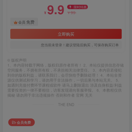
9.9
限时特惠
99
¥
¥
免费
会员
立即购买
您当前未登录！建议登陆后购买，可保存购买订单
©
版权声明
1、本内容转载于网络，版权归原作者所有！ 2、本站仅提供信息存储
空间服务，不拥有所有权，不承担相关法律责任。 3、本内容若侵犯
到你的版权利益，请联系我们，会尽快给予删除处理！ 4、本站全资
源仅供测试和学习，请勿用于非法操作，一切后果与本站无关。 5、
如遇到充值付费环节课程或软件 请马上删除退出 涉及自身权益/利益
需要投资的一律不要相信，访客发现请向客服举报。 6、本教程仅供
揭秘 请勿用于非法违规操作 否则和作者 官网 无关
THE END
会员免费