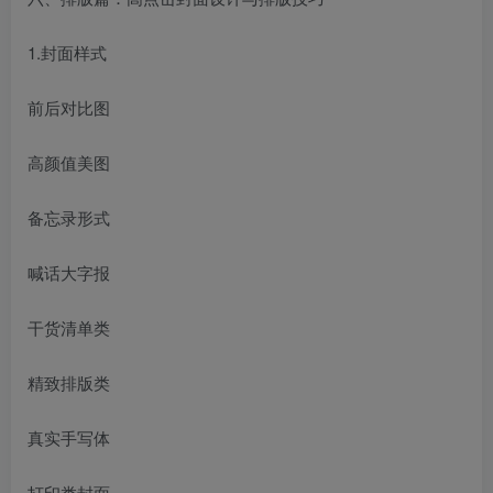
1.封面样式
前后对比图
高颜值美图
备忘录形式
喊话大字报
干货清单类
精致排版类
真实手写体
打印类封面