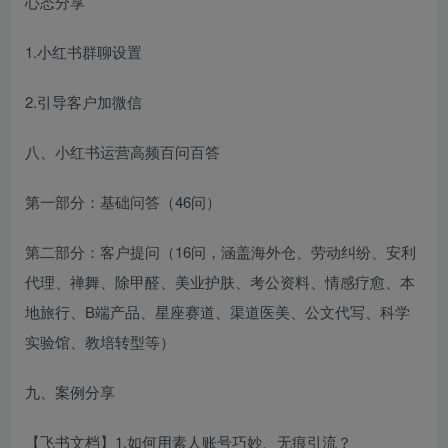
心态分享
1.小红书群聊设置
2.引导客户加微信
八、小红书运营高频百问百答
第一部分：基础问答（46问）
第二部分：客户提问（16问，涵盖海外仓、劳动纠纷、安利
代理、禅舞、除甲醛、美业护肤、考公资料、情感疗愈、本
地旅行、B端产品、星座赛道、渠道医美、公文代写、科学
实验馆、教培转型等）
九、案例分享
【飞书文档】1.如何用素人账号巧妙、无痕引流？