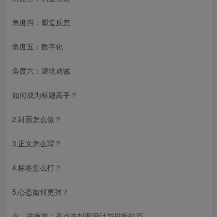
角度四：塑造反差
角度五：数字化
角度六：避坑劝诫
如何成为标题高手？
2.封面怎么做？
3.正文怎么写？
4.标签怎么打？
5.心态如何更强？
六、排版篇：高点击封面设计与排版技巧