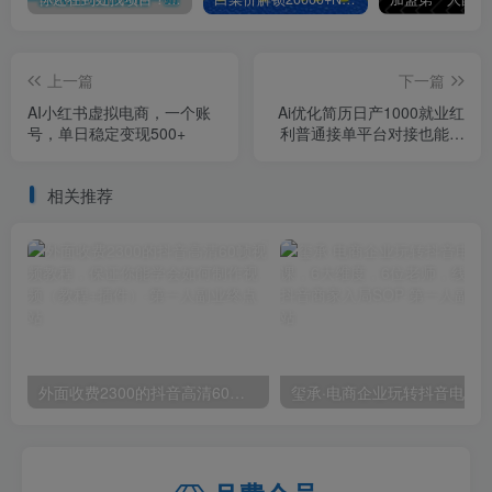
上一篇
下一篇
AI小红书虚拟电商，一个账
Ai优化简历日产1000就业红
号，单日稳定变现500+
利普通接单平台对接也能分
一杯羹【揭秘】
相关推荐
外面收费2300的抖音高清60帧视频教程，保证你能学会如何制作视频（教程+插件）