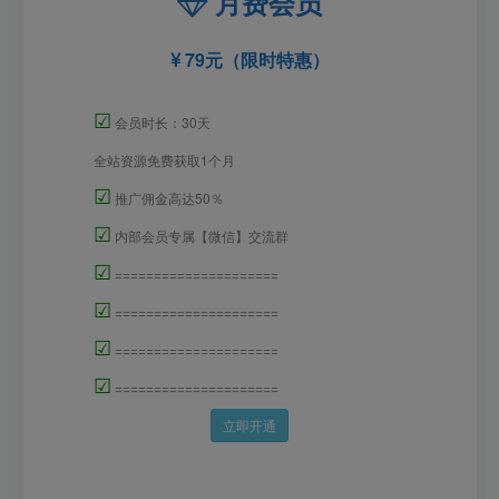
月费会员
79元（限时特惠）
☑
会员时长：30天
全站资源免费获取1个月
☑
推广佣金高达50％
☑
内部会员专属【微信】交流群
☑
=====================
☑
=====================
☑
=====================
☑
=====================
立即开通