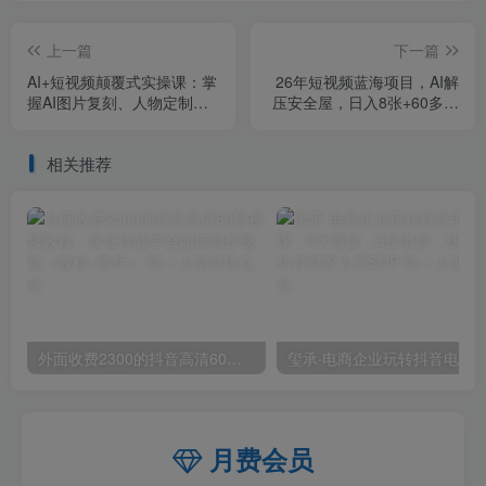
上一篇
下一篇
AI+短视频颠覆式实操课：掌
26年短视频蓝海项目，AI解
握AI图片复刻、人物定制、
压安全屋，日入8张+60多作
视频编辑技巧，跑通变现月
品涨粉16W+可复制矩阵
利润2万+
相关推荐
外面收费2300的抖音高清60帧视频教程，保证你能学会如何制作视频（教程+插件）
月费会员