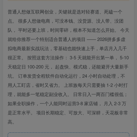
普通人想做互联网创业，关键就是选对轻赛道、死磕一个
点。 很多人想做电商，可没本钱、没货源、没人带、没团
队， 平时还要上班，时间零碎，根本不知道怎么开始。 今天
就给你推荐一个特别适合普通人的项目 —— 2026拼多多虚
拟电商最新实战玩法，零基础也能快速上手，单店月入几千
很正常。 按照这套方法操作： 3-5 天就能开出第一单， 5-10
天稳定日 100-200 元， 起盘快、模式稳，还能避开大量新手
坑。 订单发货全程软件自动化运行，24 小时自动处理，不
用人工盯店，省时又省力。 上班族每天只需要抽 1-2 小时打
理，就能多一笔稳定副业收入。 日常日入一两百门槛很低；
如果全职操作，一个人能同时运营3-8 家店铺， 月入 2-3 万
是正常水平。 项目长期稳定、可放大、可深耕，天花板非常
高。