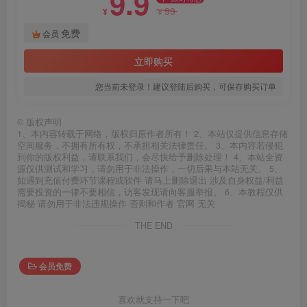
9.9
99
¥
¥
免费
会员
立即购买
您当前未登录！建议登陆后购买，可保存购买订单
©
版权声明
1、本内容转载于网络，版权归原作者所有！ 2、本站仅提供信息存储
空间服务，不拥有所有权，不承担相关法律责任。 3、本内容若侵犯
到你的版权利益，请联系我们，会尽快给予删除处理！ 4、本站全资
源仅供测试和学习，请勿用于非法操作，一切后果与本站无关。 5、
如遇到充值付费环节课程或软件 请马上删除退出 涉及自身权益/利益
需要投资的一律不要相信，访客发现请向客服举报。 6、本教程仅供
揭秘 请勿用于非法违规操作 否则和作者 官网 无关
THE END
会员免费
喜欢就支持一下吧