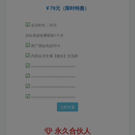
79元（限时特惠）
☑
会员时长：30天
全站资源免费获取1个月
☑
推广佣金高达50％
☑
内部会员专属【微信】交流群
☑
=====================
☑
=====================
☑
=====================
☑
=====================
立即开通
永久合伙人