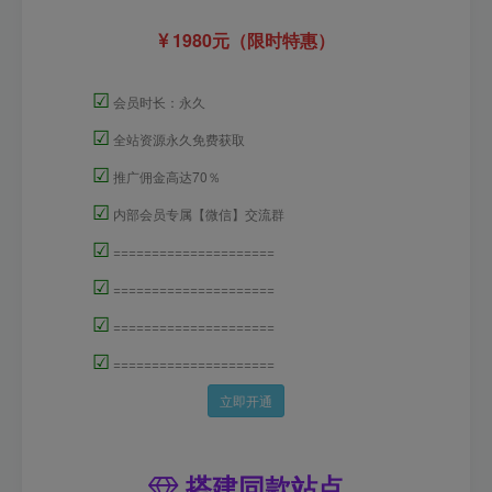
1980元（限时特惠）
☑
会员时长：永久
☑
全站资源永久免费获取
☑
推广佣金高达70％
☑
内部会员专属【微信】交流群
☑
=====================
☑
=====================
☑
=====================
☑
=====================
立即开通
搭建同款站点