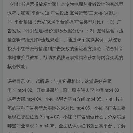
《小红书运营投放精华课》是专为电商从业者设计的实战型
课程，涵盖”平台认知-广告投放-账号运营”三大核心模块：
1）平台基础（聚光/乘风平台解析/广告类型对比）；2）广
告投放（计划创建/出价技巧/数据分析）；3）账号运营（流
量逻辑/笔记创作/违规规避）。通过46个实操案例，系统教
授从小红书账号搭建到广告投放的全流程方法论，结合抖音
本地推扩展教学，帮助学员快速掌握精准获客与内容变现的
核心技能。
课程目录 01、试听课：与其它课相比，这堂课好在哪
里？.mp4 02、开始讲课前，聊一聊主讲人李老师.mp4 03、
课程大纲.mp4 04、小红书聚光平台介绍.mp4 05、小红书主
流的两种广告类型及实际效果对比.mp4 06、小红书广告主要
展现在哪些位置？.mp4 07、小红书广告能做什么，分别满足
哪些商业需求？.mp4 08、全面认识小红书蒲公英平台，了解