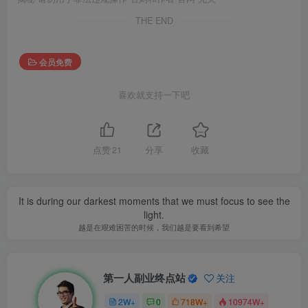
THE END
会员免费
喜欢就支持一下吧
点赞
21
分享
收藏
It is during our darkest moments that we must focus to see the
light.
越是在艰难困苦的时候，我们越是要看到希望
第一人副业终点站
关注
2W+
0
718W+
10974W+