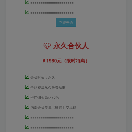
☑
=====================
☑
=====================
立即开通
永久合伙人
1980元（限时特惠）
☑
会员时长：永久
☑
全站资源永久免费获取
☑
推广佣金高达70％
☑
内部会员专属【微信】交流群
☑
=====================
☑
=====================