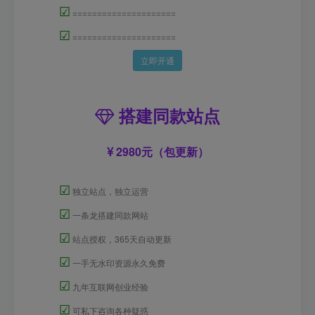
☑
=====================
☑
=====================
立即开通
搭建同款站点
2980元（包更新）
☑
独立站点，独立运营
☑
一条龙搭建同款网站
☑
站点授权，365天自动更新
☑
一手无水印资源永久免费
☑
九年互联网创业经验
☑
可私下咨询各种疑惑