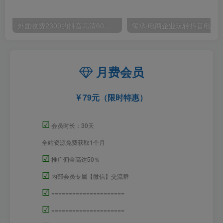
外面收费2300的抖音高清60帧视频教程，保证你能学会如何制作视频（教程+插件）
月费会员
79元（限时特惠）
☑
会员时长：30天
全站资源免费获取1个月
☑
推广佣金高达50％
☑
内部会员专属【微信】交流群
☑
=====================
☑
=====================