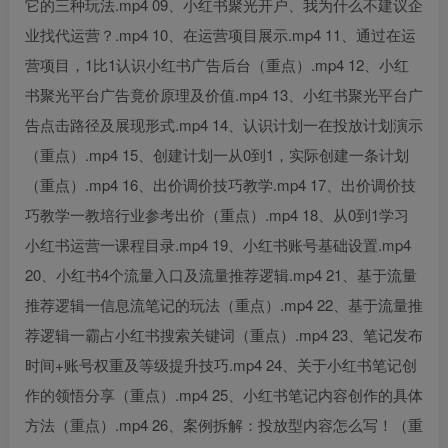
它的三种玩法.mp4 09、小红书聚光开户、我为什么不建议企
业找代运营？.mp4 10、在运营项目展示.mp4 11、通过在运
营项目，1比1认识小红书广告后台（重点）.mp4 12、小红
书聚光平台广告竟价原理及价值.mp4 13、小红书聚光平台广
告点击路径及展现形式.mp4 14、认识计划一在投放计划演示
（重点）.mp4 15、创建计划一从0到1，实际创建一条计划
（重点）.mp4 16、出价调价技巧教学.mp4 17、出价调价技
巧教学一教培行业参考出价（重点）.mp4 18、从0到1学习
小红书运营一课程目录.mp4 19、小红书账号基础设置.mp4
20、小红书4个流量入口及流量推荐逻辑.mp4 21、基于流量
推荐逻辑一信息流笔记的玩法（重点）.mp4 22、基于流量推
荐逻辑一霸占小红书搜索关键词（重点）.mp4 23、笔记发布
时间+账号权重及等级提升技巧.mp4 24、关于小红书笔记创
作的领悟分享（重点）.mp4 25、小红书笔记内容创作的具体
方法（重点）.mp4 26、案例拆解：投放型内容怎么写！（重