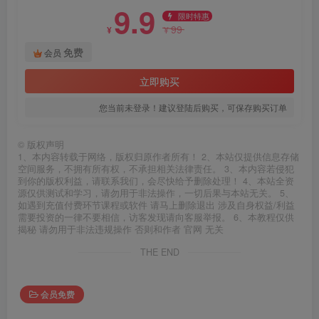
9.9
限时特惠
99
¥
¥
免费
会员
立即购买
您当前未登录！建议登陆后购买，可保存购买订单
©
版权声明
1、本内容转载于网络，版权归原作者所有！ 2、本站仅提供信息存储
空间服务，不拥有所有权，不承担相关法律责任。 3、本内容若侵犯
到你的版权利益，请联系我们，会尽快给予删除处理！ 4、本站全资
源仅供测试和学习，请勿用于非法操作，一切后果与本站无关。 5、
如遇到充值付费环节课程或软件 请马上删除退出 涉及自身权益/利益
需要投资的一律不要相信，访客发现请向客服举报。 6、本教程仅供
揭秘 请勿用于非法违规操作 否则和作者 官网 无关
THE END
会员免费