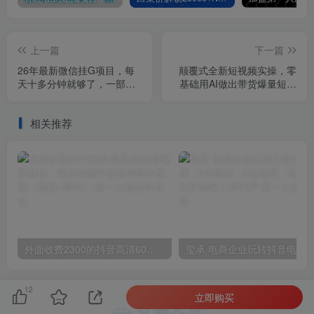
上一篇
下一篇
26年最新微信挂G项目，每
颠覆式全新短视频实操，零
天十多分钟就够了，一部手
基础用AI做出带货爆量短视
机，轻松日入5张【揭秘】
频
相关推荐
外面收费2300的抖音高清60帧视频教程，保证你能学会如何制作视频（教程+插件）
12
立即购买