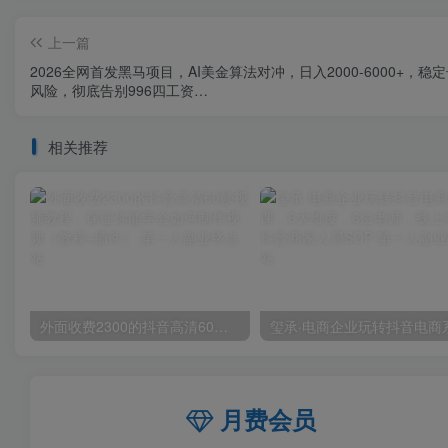
上一篇
2026全网首发黑马项目，AI美金算法对冲，日入2000-6000+，稳
风险，彻底告别996四工资…
相关推荐
外面收费2300的抖音高清60帧视频教程，保证你能学会如何制作视频（教程+插件）
月费会员