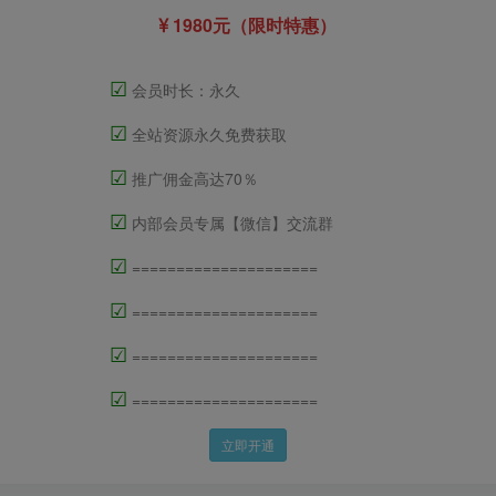
1980元（限时特惠）
☑
会员时长：永久
☑
全站资源永久免费获取
☑
推广佣金高达70％
☑
内部会员专属【微信】交流群
☑
=====================
☑
=====================
☑
=====================
☑
=====================
立即开通