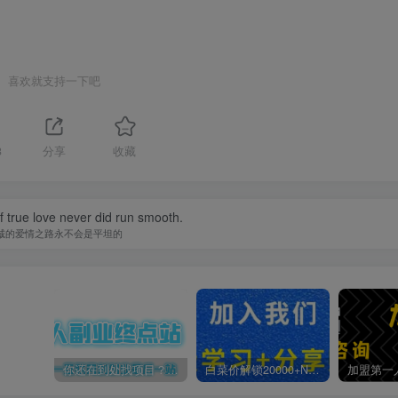
喜欢就支持一下吧
3
分享
收藏
 true love never did run smooth.
诚的爱情之路永不会是平坦的
你还在到处找项目？还在当韭菜？我靠卖项目一个月收入5万+，曾经我也是个失败者。
白菜价解锁20000+N个赚钱机会，加入第一人副业终点站会员，全站资源免费学习。