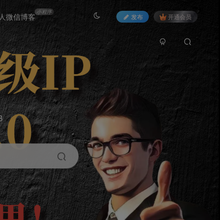
小程序
人微信博客
发布
开通会员
3