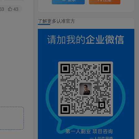
63
43
了解更多认准官方