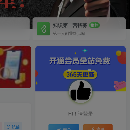
知识第一营招募
推荐
第一人副业终点站
HI！请登录
私信
登录
注册