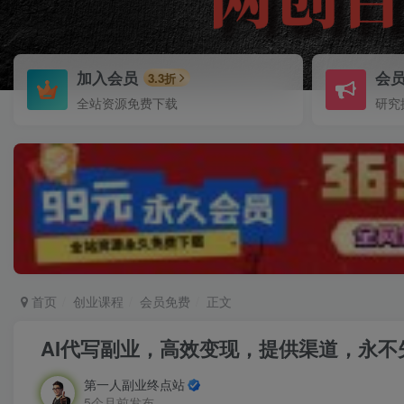
加入会员
会
3.3折
全站资源免费下载
研究
首页
创业课程
会员免费
正文
AI代写副业，高效变现，提供渠道，永不失
第一人副业终点站
5个月前发布