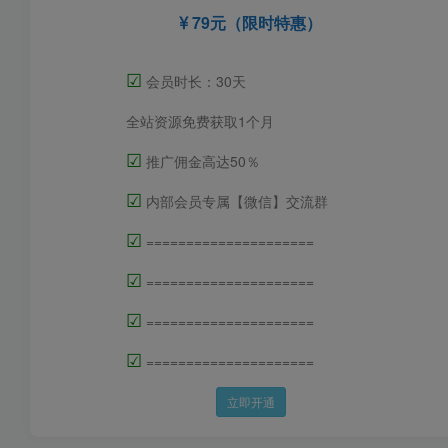
79元（限时特惠）
☑
会员时长：30天
全站资源免费获取1个月
☑
推广佣金高达50％
☑
内部会员专属【微信】交流群
☑
=====================
☑
=====================
☑
=====================
☑
=====================
立即开通