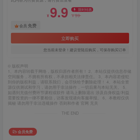
9.9
限时特惠
99
¥
¥
免费
会员
立即购买
您当前未登录！建议登陆后购买，可保存购买订单
©
版权声明
1、本内容转载于网络，版权归原作者所有！ 2、本站仅提供信息存储
空间服务，不拥有所有权，不承担相关法律责任。 3、本内容若侵犯
到你的版权利益，请联系我们，会尽快给予删除处理！ 4、本站全资
源仅供测试和学习，请勿用于非法操作，一切后果与本站无关。 5、
如遇到充值付费环节课程或软件 请马上删除退出 涉及自身权益/利益
需要投资的一律不要相信，访客发现请向客服举报。 6、本教程仅供
揭秘 请勿用于非法违规操作 否则和作者 官网 无关
THE END
会员免费