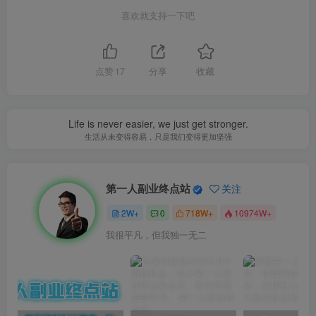
喜欢就支持一下吧
点赞
17
分享
收藏
Life is never easier, we just get stronger.
生活从未变得容易，只是我们变得更加坚强
第一人副业终点站
关注
2W+
0
718W+
10974W+
我很平凡，但我独一无二