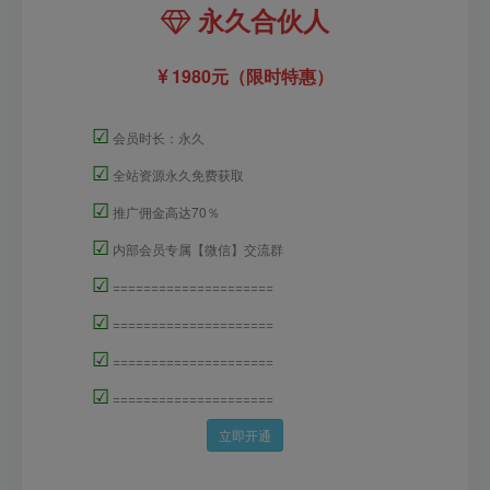
永久合伙人
1980元（限时特惠）
☑
会员时长：永久
☑
全站资源永久免费获取
☑
推广佣金高达70％
☑
内部会员专属【微信】交流群
☑
=====================
☑
=====================
☑
=====================
☑
=====================
立即开通