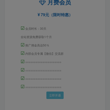
月费会员
79元（限时特惠）
☑
会员时长：30天
全站资源免费获取1个月
☑
推广佣金高达50％
☑
内部会员专属【微信】交流群
☑
=====================
☑
=====================
☑
=====================
☑
=====================
立即开通