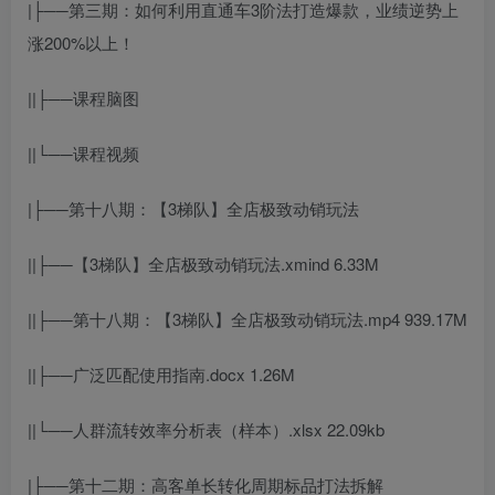
|├──第三期：如何利用直通车3阶法打造爆款，业绩逆势上
涨200%以上！
||├──课程脑图
||└──课程视频
|├──第十八期：【3梯队】全店极致动销玩法
||├──【3梯队】全店极致动销玩法.xmind 6.33M
||├──第十八期：【3梯队】全店极致动销玩法.mp4 939.17M
||├──广泛匹配使用指南.docx 1.26M
||└──人群流转效率分析表（样本）.xlsx 22.09kb
|├──第十二期：高客单长转化周期标品打法拆解