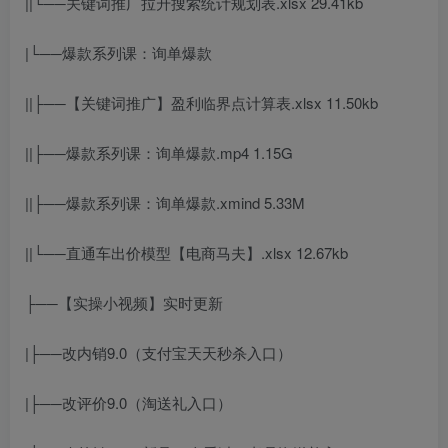
||└──关键词推广拉升搜索统计规划表.xlsx 29.41kb
|└──爆款系列课：询单爆款
||├──【关键词推广】盈利临界点计算表.xlsx 11.50kb
||├──爆款系列课：询单爆款.mp4 1.15G
||├──爆款系列课：询单爆款.xmind 5.33M
||└──直通车出价模型【电商马夫】.xlsx 12.67kb
├──【实操小视频】实时更新
|├──改内销9.0（支付宝天天秒杀入口）
|├──改评价9.0（淘送礼入口）