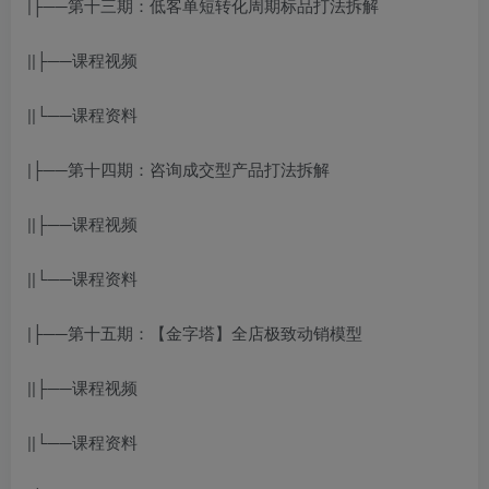
|├──第十三期：低客单短转化周期标品打法拆解
||├──课程视频
||└──课程资料
|├──第十四期：咨询成交型产品打法拆解
||├──课程视频
||└──课程资料
|├──第十五期：【金字塔】全店极致动销模型
||├──课程视频
||└──课程资料