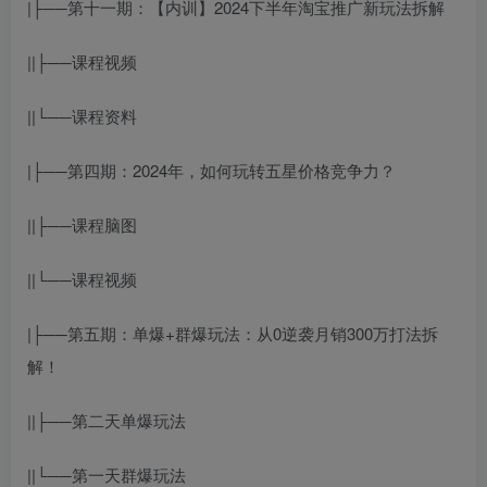
|├──第十一期：【内训】2024下半年淘宝推广新玩法拆解
||├──课程视频
||└──课程资料
|├──第四期：2024年，如何玩转五星价格竞争力？
||├──课程脑图
||└──课程视频
|├──第五期：单爆+群爆玩法：从0逆袭月销300万打法拆
解！
||├──第二天单爆玩法
||└──第一天群爆玩法