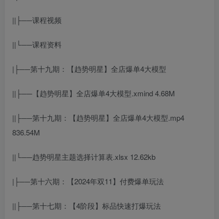
||├──课程视频
||└──课程资料
|├──第十九期：【趋势明星】全店爆单4大模型
||├──【趋势明星】全店爆单4大模型.xmind 4.68M
||├──第十九期：【趋势明星】全店爆单4大模型.mp4
836.54M
||└──趋势明星主题选择计算表.xlsx 12.62kb
|├──第十六期：【2024年双11】付费爆单玩法
||├──第十七期：【4阶段】标品快速打爆玩法