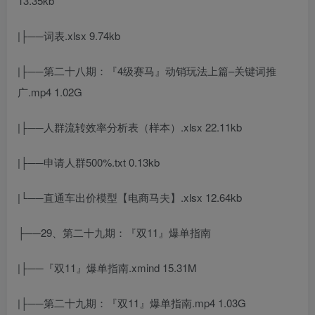
13.35kb
|├──词表.xlsx 9.74kb
|├──第二十八期：『4级赛马』动销玩法上篇–关键词推
广.mp4 1.02G
|├──人群流转效率分析表（样本）.xlsx 22.11kb
|├──申请人群500%.txt 0.13kb
|└──直通车出价模型【电商马夫】.xlsx 12.64kb
├──29、第二十九期：『双11』爆单指南
|├──『双11』爆单指南.xmind 15.31M
|├──第二十九期：『双11』爆单指南.mp4 1.03G