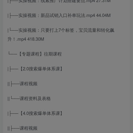
|├──实操视频：线索推广计划搭建要点.mp4 27.31M
|├──实操视频：新品试销入口补单玩法.mp4 44.04M
|└──实操视频：只要打上7个标签，宝贝流量和转化飙
升！.mp4 418.30M
└──【专题课程】往期课程
|├──【2.0搜索爆单体系课】
||├──课程视频
||└──课程资料及表格
|├──【4.0搜索爆单体系课】
||├──课程视频