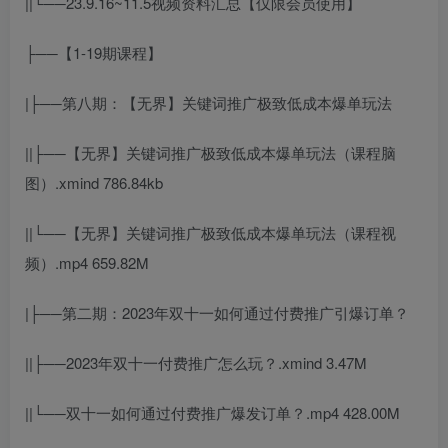
||└──23.9.16~11.5视频资料汇总【仅限会员使用】
├──【1-19期课程】
|├──第八期：【无界】关键词推广极致低成本爆单玩法
||├──【无界】关键词推广极致低成本爆单玩法（课程脑
图）.xmind 786.84kb
||└──【无界】关键词推广极致低成本爆单玩法（课程视
频）.mp4 659.82M
|├──第二期：2023年双十一如何通过付费推广引爆订单？
||├──2023年双十一付费推广怎么玩？.xmind 3.47M
||└──双十一如何通过付费推广爆发订单？.mp4 428.00M