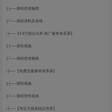
||├──课程思维脑图
||└──课程资料及表格
|├──【4.0万相台无界-推广爆单体系课】
||├──课程视频
||└──课程思维脑图
|├──【免费流量爆单体系课】
||├──课程视频
||└──课程资料表格
|├──【淘宝天猫基础运营课】