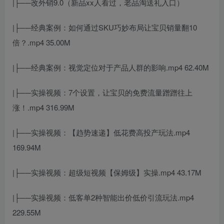
|├──改外销9.0（新品xx人看过，老品淘送礼入口）
|├──经典案例：如何通过SKU巧妙布局让宝贝销量翻10
倍？.mp4 35.00M
|├──经典案例：视觉定位对于产品人群的影响.mp4 62.40M
|├──实操视频：7个设置，让宝贝的免费流量蹭蹭往上
涨！.mp4 316.99M
|├──实操视频：【趋势速递】低花费高投产玩法.mp4
169.94M
|├──实操视频：超级短视频【保姆级】实操.mp4 43.17M
|├──实操视频：低客单2种智能出价低价引流玩法.mp4
229.55M