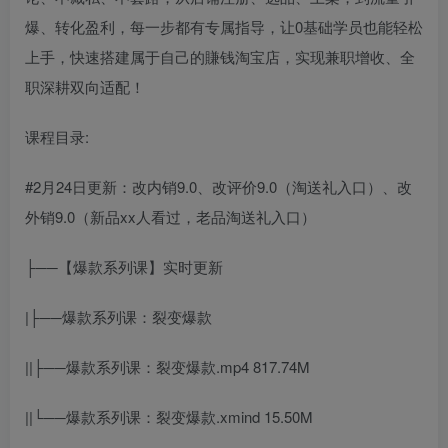
爆、转化盈利，每一步都有专属指导，让0基础学员也能轻松
上手，快速搭建属于自己的賺钱淘宝店，实现兼职增收、全
职深耕双向适配！
课程目录:
#2月24日更新：改内销9.0、改评价9.0（淘送礼入口）、改
外销9.0（新品xx人看过，老品淘送礼入口）
├──【爆款系列课】实时更新
|├──爆款系列课：裂变爆款
||├──爆款系列课：裂变爆款.mp4 817.74M
||└──爆款系列课：裂变爆款.xmind 15.50M