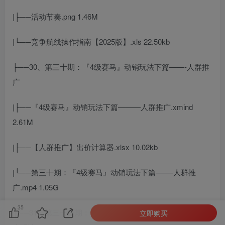
|├──活动节奏.png 1.46M
|└──竞争航线操作指南【2025版】.xls 22.50kb
├──30、第三十期：『4级赛马』动销玩法下篇——-人群推
广
|├──『4级赛马』动销玩法下篇———人群推广.xmind
2.61M
|├──【人群推广】出价计算器.xlsx 10.02kb
|└──第三十期：『4级赛马』动销玩法下篇——-人群推
广.mp4 1.05G
35
├──31、第三十一期：【付款人数快速破万】–暴力改外销3
立即购买