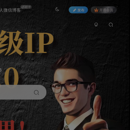
小程序
人微信博客
发布
开通会员
3