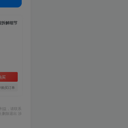
程拆解细节
购买
存购买订单
利益，请联系
上删除退出 涉