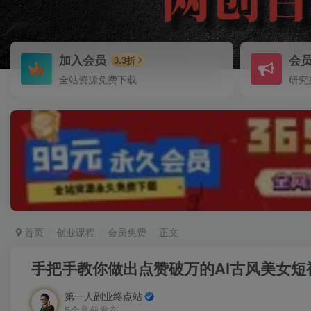
加入会员
会
3.3折
全站资源免费下载
研究
首页
创业课程
会员免费
正文
手把手教你做出点赞破万的AI古风美女
第一人副业终点站
5个月前发布