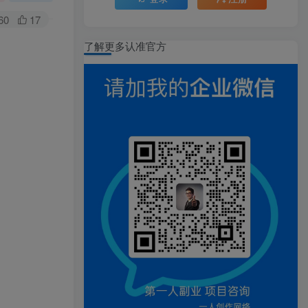
60
17
了解更多认准官方