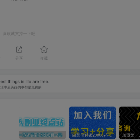
喜欢就支持一下吧
7
分享
收藏
st things in life are free.
生活中最美好的事都是免费的
你还在到处找项目？还在当韭菜？我靠卖项目一个月收入5万+，曾经我也是个失败者。
白菜价解锁20000+N个赚钱机会，加入第一人副业终点站会员，全站资源免费学习。