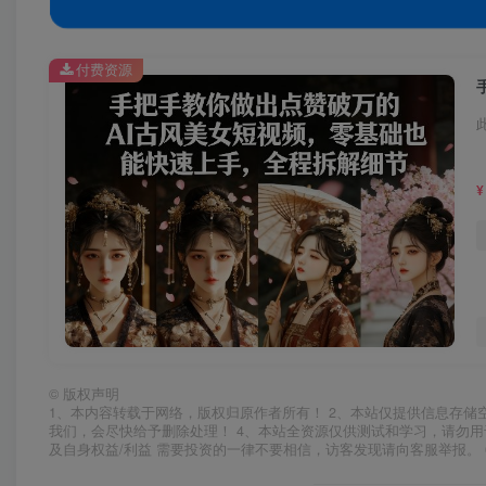
付费资源
¥
©
版权声明
1、本内容转载于网络，版权归原作者所有！ 2、本站仅提供信息存储
我们，会尽快给予删除处理！ 4、本站全资源仅供测试和学习，请勿用
及自身权益/利益 需要投资的一律不要相信，访客发现请向客服举报。 