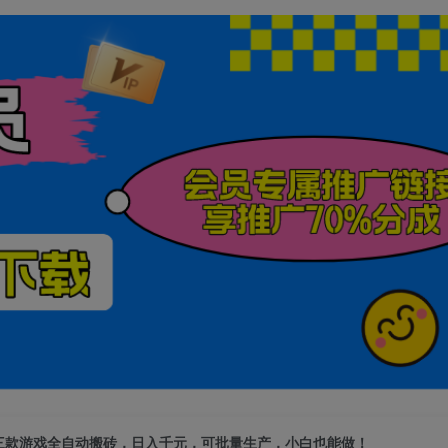
三款游戏全自动搬砖，日入千元，可批量生产，小白也能做！