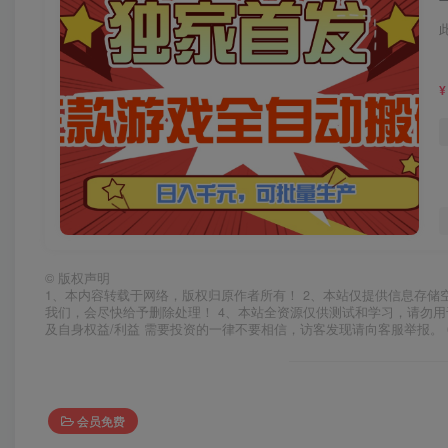
¥
©
版权声明
1、本内容转载于网络，版权归原作者所有！ 2、本站仅提供信息存储
我们，会尽快给予删除处理！ 4、本站全资源仅供测试和学习，请勿用
及自身权益/利益 需要投资的一律不要相信，访客发现请向客服举报。 
会员免费