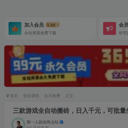
加入会员
会
3.3折
全站资源免费下载
研究
首页
创业课程
会员免费
正文
三款游戏全自动搬砖，日入千元，可批量
第一人副业终点站
5个月前发布