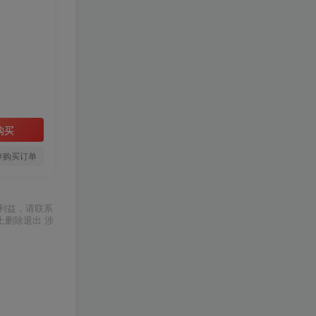
购买
存购买订单
利益，请联系
上删除退出 涉