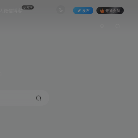
小程序
人微信博客
发布
开通会员
3