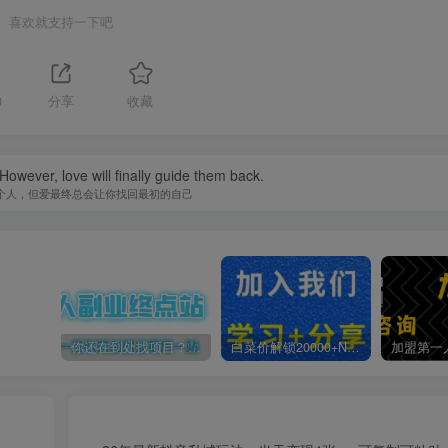
喜欢就支持一下吧
0
分享
收藏
owever, love will finally guide them back.
个人，但爱最终总会让你找回最初的自己
你还在到处找项目？还在当韭菜？我靠卖项目一个月收入5万+，曾经我也是个失败者。
白菜价解锁20000+N个赚钱机会，加入第一人副业终点站会员，全站资源免费学习。