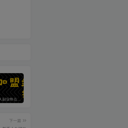
加盟第一人副业终点站，搭建同款项目资源站，实现日入2000+
第一人副业终点站【VIP会员专属交流群】
下一篇