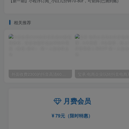
【新一期】小程序订阅_小白几分钟70-80r，可矩阵(已测到账)
相关推荐
外面收费2300的抖音高清60帧视频教程，保证你能学会如何制作视频（教程+插件）
月费会员
79元（限时特惠）