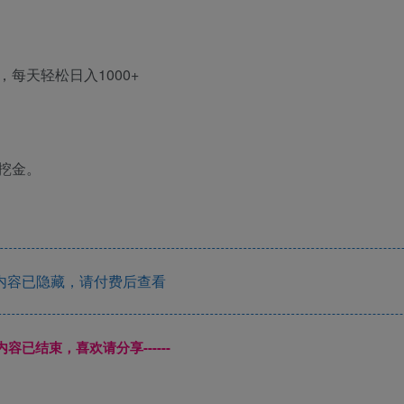
每天轻松日入1000+
挖金。
内容已隐藏，请付费后查看
本页内容已结束，喜欢请分享------