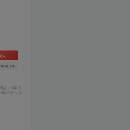
购买
存购买订单
利益，请联系
上删除退出 涉