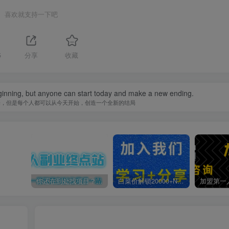
喜欢就支持一下吧
5
分享
收藏
inning, but anyone can start today and make a new ending.
来，但是每个人都可以从今天开始，创造一个全新的结局
你还在到处找项目？还在当韭菜？我靠卖项目一个月收入5万+，曾经我也是个失败者。
白菜价解锁20000+N个赚钱机会，加入第一人副业终点站会员，全站资源免费学习。