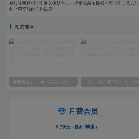
AI短视频轻创业全通关训练营，掌握爆款AI短视频内容创作，从入
到平稳变现的六维跃迁
相关推荐
外面收费2300的抖音高清60帧视频教程，保证你能学会如何制作视频（教程+插件）
月费会员
79元（限时特惠）