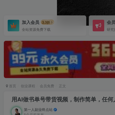
加入会员
会
3.3折
全站资源免费下载
研究
首页
创业课程
会员免费
正文
用AI做书单号带货视频，制作简单，任
第一人副业终点站
5个月前发布