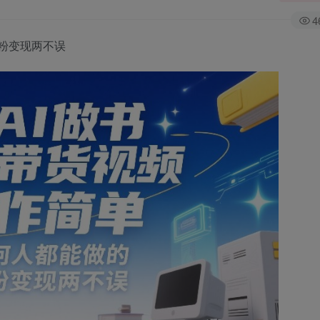
4
粉变现两不误