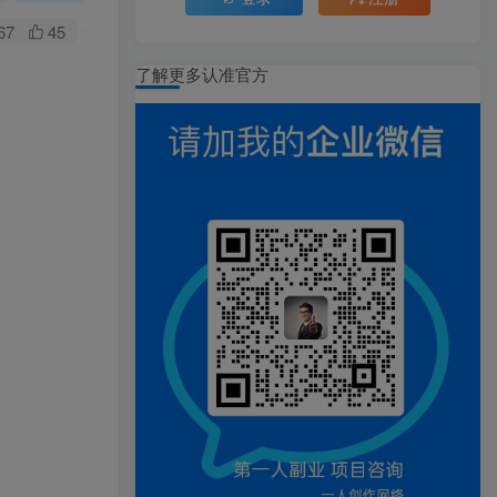
67
45
了解更多认准官方