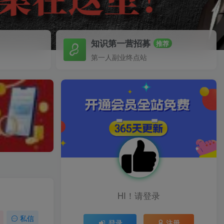
知识第一营招募
推荐
第一人副业终点站
HI！请登录
私信
登录
注册