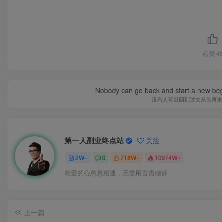
点赞
4
Nobody can go back and start a new beg
没有人可以回到过去从头再
第一人副业终点站
关注
2W+
0
718W+
10974W+
相爱的心息息相通，无需用言语倾诉
上一篇