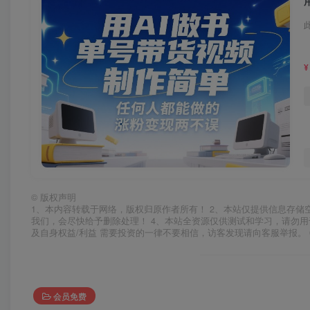
¥
©
版权声明
1、本内容转载于网络，版权归原作者所有！ 2、本站仅提供信息存储
我们，会尽快给予删除处理！ 4、本站全资源仅供测试和学习，请勿用
及自身权益/利益 需要投资的一律不要相信，访客发现请向客服举报。 
会员免费