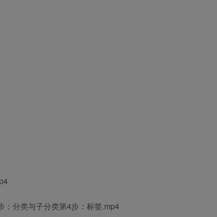
p4
步：分类与子分类第4步：标签.mp4