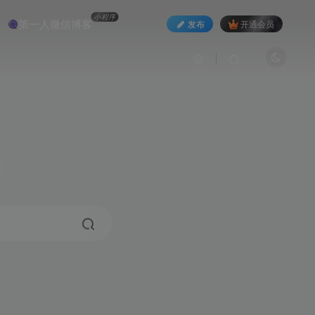
小程序
第一人微信博客
发布
开通会员
3