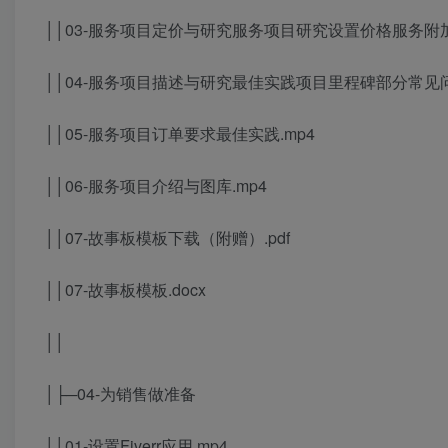
││03-服务项目定价与研究服务项目研究设置价格服务附加
││04-服务项目描述与研究最佳实践项目里程碑部分常见问
││05-服务项目订单要求最佳实践.mp4
││06-服务项目介绍与图库.mp4
││07-故事板模板下载（附赠）.pdf
││07-故事板模板.docx
││
│├─04-为销售做准备
││01-设置Fiverr应用.mp4