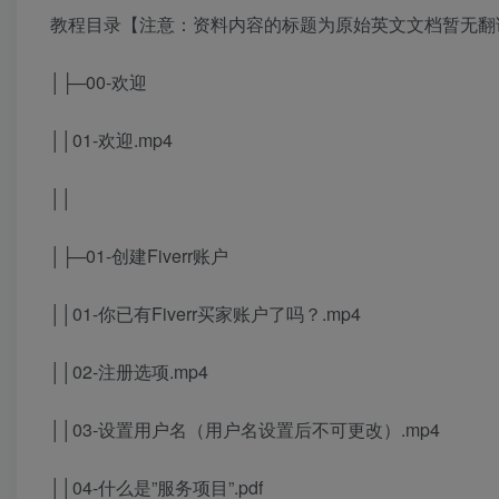
教程目录【注意：资料内容的标题为原始英文文档暂无翻
│├─00-欢迎
││01-欢迎.mp4
││
│├─01-创建Fiverr账户
││01-你已有Fiverr买家账户了吗？.mp4
││02-注册选项.mp4
││03-设置用户名（用户名设置后不可更改）.mp4
││04-什么是”服务项目”.pdf