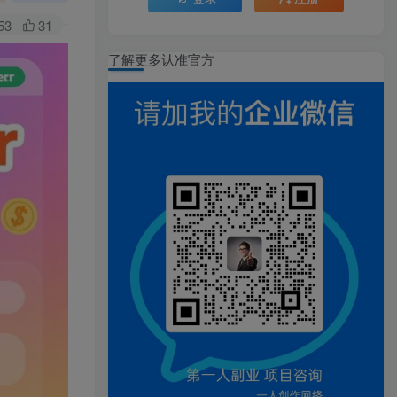
53
31
了解更多认准官方