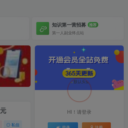
知识第一营招募
推荐
第一人副业终点站
美元
HI！请登录
私信
登录
注册