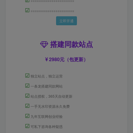
=====================
☑
=====================
立即开通
搭建同款站点
2980元（包更新）
☑
独立站点，独立运营
☑
一条龙搭建同款网站
☑
站点授权，365天自动更新
☑
一手无水印资源永久免费
☑
九年互联网创业经验
☑
可私下咨询各种疑惑