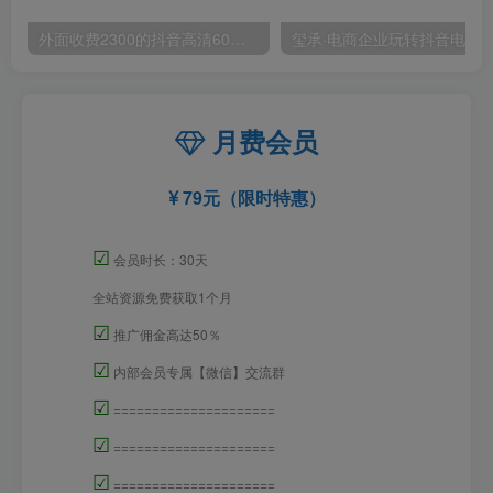
外面收费2300的抖音高清60帧视频教程，保证你能学会如何制作视频（教程+插件）
月费会员
79元（限时特惠）
☑
会员时长：30天
全站资源免费获取1个月
☑
推广佣金高达50％
☑
内部会员专属【微信】交流群
☑
=====================
☑
=====================
☑
=====================