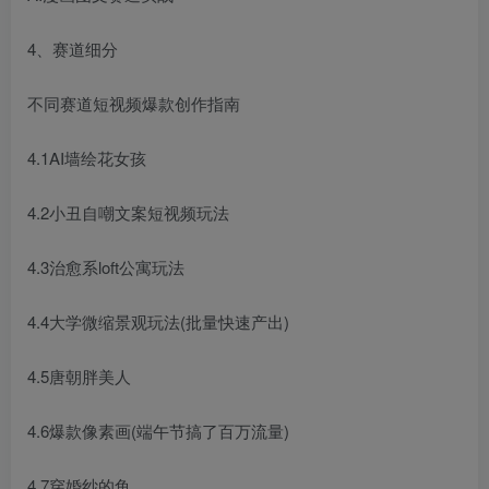
4、赛道细分
不同赛道短视频爆款创作指南
4.1AI墙绘花女孩
4.2小丑自嘲文案短视频玩法
4.3治愈系loft公寓玩法
4.4大学微缩景观玩法(批量快速产出)
4.5唐朝胖美人
4.6爆款像素画(端午节搞了百万流量)
4.7穿婚纱的鱼