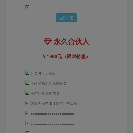
☑
=====================
立即开通
永久合伙人
1980元（限时特惠）
☑
会员时长：永久
☑
全站资源永久免费获取
☑
推广佣金高达70％
☑
内部会员专属【微信】交流群
☑
=====================
☑
=====================
☑