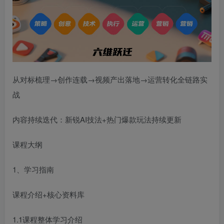
从对标梳理→创作连载→视频产出落地→运营转化全链路实
战
内容持续迭代：新锐AI技法+热门爆款玩法持续更新
课程大纲
1、学习指南
课程介绍+核心资料库
1.1课程整体学习介绍