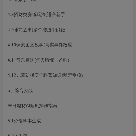
4.8招财类赛道玩法(适合新手)
4.9睡前故事(多个赛道都能做)
4.10像素图文故事(真实事件改编)
4.11音乐赛道(每天听懂一首歌)
4.12儿童防拐安全科普知识(稳定涨粉)
5、综合实战
末日题材AI短剧操作指南
5.1分镜脚本生成
5.2文生图