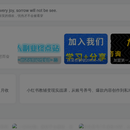
 very joy, sorrow will not be see.
有笑的很欢，忧伤才不会被看穿
想而奋
你还在到处找项目？还在当韭菜？我靠卖项目一个月收入5万+，曾经我也是个失败者。
白菜价解锁20000+N个赚钱机会，加入第一人副业终点站会员，全站资源免费学习。
，月收
小红书教辅变现实战课，从账号养号、爆款内容创作到私