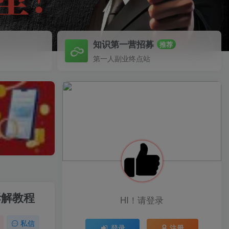
知识第一营招募
推荐
第一人副业终点站
拆解教程
HI！请登录
私信
登录
注册