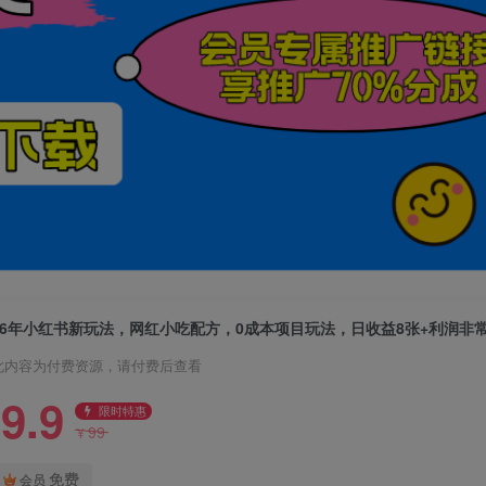
此内容为付费资源，请付费后查看
9.9
限时特惠
99
¥
免费
会员