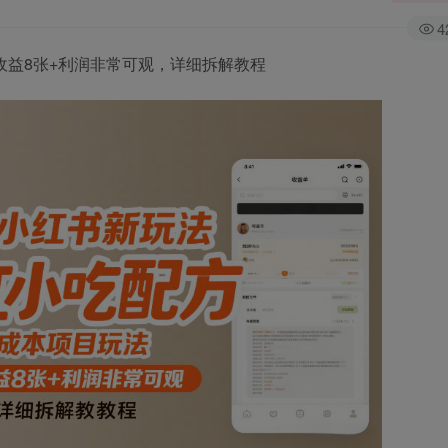
4
收益8张+利润非常可观，详细拆解教程