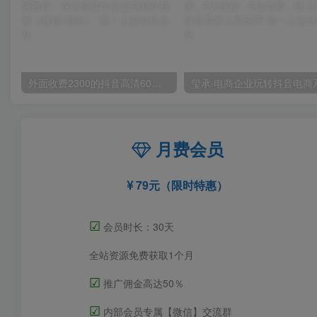
外面收费2300的抖音高清60帧视频教程，保证你能学会如何制作视频（教程+插件）
月费会员
79元（限时特惠）
☑
会员时长：30天
全站资源免费获取1个月
☑
推广佣金高达50％
☑
内部会员专属【微信】交流群