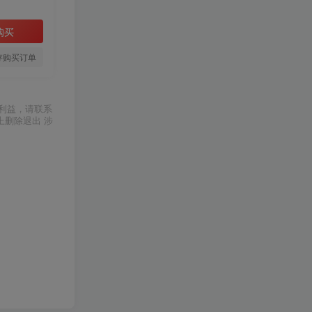
购买
存购买订单
利益，请联系
上删除退出 涉