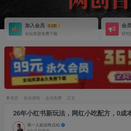
加入会员
会
3.3折
全站资源免费下载
研究
首页
创业课程
会员免费
正文
26年小红书新玩法，网红小吃配方，0成
第一人副业终点站
5个月前发布