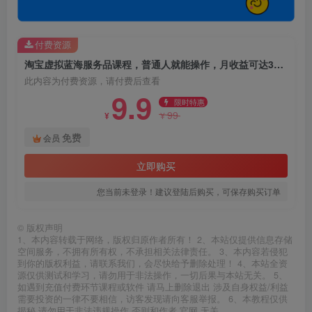
付费资源
淘宝虚拟蓝海服务品课程，普通人就能操作，月收益可达3W+
此内容为付费资源，请付费后查看
9.9
限时特惠
99
¥
¥
免费
会员
立即购买
您当前未登录！建议登陆后购买，可保存购买订单
©
版权声明
1、本内容转载于网络，版权归原作者所有！ 2、本站仅提供信息存储
空间服务，不拥有所有权，不承担相关法律责任。 3、本内容若侵犯
到你的版权利益，请联系我们，会尽快给予删除处理！ 4、本站全资
源仅供测试和学习，请勿用于非法操作，一切后果与本站无关。 5、
如遇到充值付费环节课程或软件 请马上删除退出 涉及自身权益/利益
需要投资的一律不要相信，访客发现请向客服举报。 6、本教程仅供
揭秘 请勿用于非法违规操作 否则和作者 官网 无关