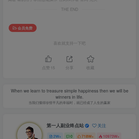
THE END
会员免费
喜欢就支持一下吧
点赞
15
分享
收藏
When we learn to treasure simple happiness then we will be
winners in life.
当我们懂得珍惜平凡的幸福时，就已经成了人生的赢家
第一人副业终点站
关注
2W+
0
718W+
10973W+