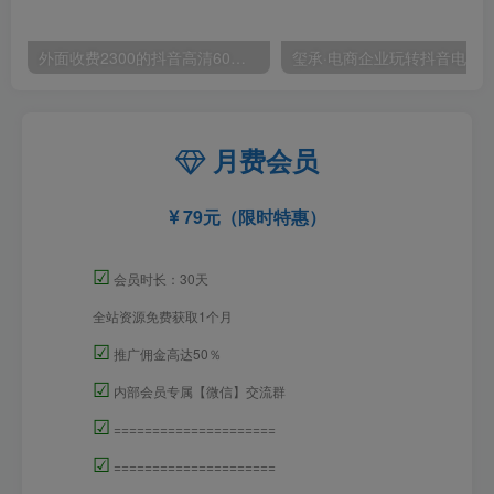
外面收费2300的抖音高清60帧视频教程，保证你能学会如何制作视频（教程+插件）
月费会员
79元（限时特惠）
☑
会员时长：30天
全站资源免费获取1个月
☑
推广佣金高达50％
☑
内部会员专属【微信】交流群
☑
=====================
☑
=====================