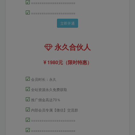
☑
=====================
☑
=====================
立即开通
永久合伙人
1980元（限时特惠）
☑
会员时长：永久
☑
全站资源永久免费获取
☑
推广佣金高达70％
☑
内部会员专属【微信】交流群
☑
=====================
☑
=====================