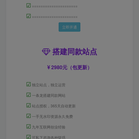
☑
=====================
☑
=====================
立即开通
搭建同款站点
2980元（包更新）
☑
独立站点，独立运营
☑
一条龙搭建同款网站
☑
站点授权，365天自动更新
☑
一手无水印资源永久免费
☑
九年互联网创业经验
☑
可私下咨询各种疑惑