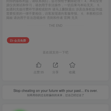
到你的版权利益，请联系我们，会尽快给予删除处理！ 4、本站全资
源仅供测试和学习，请勿用于非法操作，一切后果与本站无关。 5、
如遇到充值付费环节课程或软件 请马上删除退出 涉及自身权益/利益
需要投资的一律不要相信，访客发现请向客服举报。 6、本教程仅供
揭秘 请勿用于非法违规操作 否则和作者 官网 无关
THE END
会员免费
喜欢就支持一下吧
点赞
35
分享
收藏
Stop cheating on your future with your past... it's over.
别再用你的过去欺骗你的未来，过去已经过去了