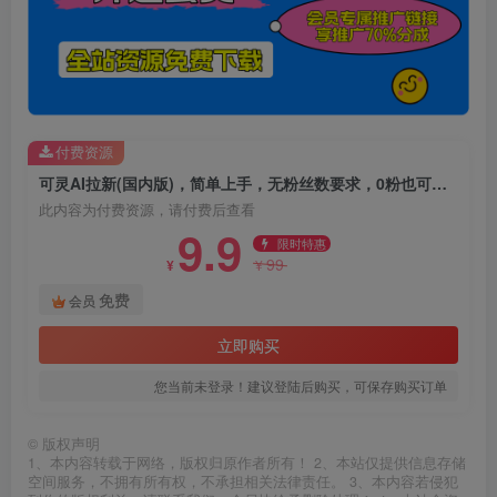
付费资源
可灵AI拉新(国内版)，简单上手，无粉丝数要求，0粉也可以做，小白也能轻松月入过1W
此内容为付费资源，请付费后查看
9.9
限时特惠
99
¥
¥
免费
会员
立即购买
您当前未登录！建议登陆后购买，可保存购买订单
©
版权声明
1、本内容转载于网络，版权归原作者所有！ 2、本站仅提供信息存储
空间服务，不拥有所有权，不承担相关法律责任。 3、本内容若侵犯