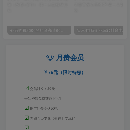
外面收费2300的抖音高清60帧视频教程，保证你能学会如何制作视频（教程+插件）
月费会员
79元（限时特惠）
☑
会员时长：30天
全站资源免费获取1个月
☑
推广佣金高达50％
☑
内部会员专属【微信】交流群
☑
=====================