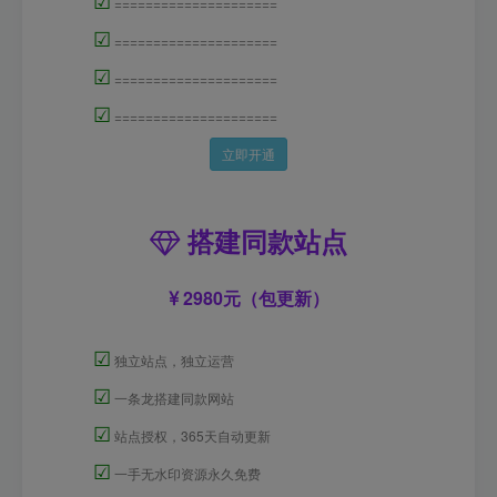
☑
=====================
☑
=====================
☑
=====================
☑
=====================
立即开通
搭建同款站点
2980元（包更新）
☑
独立站点，独立运营
☑
一条龙搭建同款网站
☑
站点授权，365天自动更新
☑
一手无水印资源永久免费