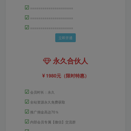
☑
=====================
☑
=====================
☑
=====================
立即开通
永久合伙人
1980元（限时特惠）
☑
会员时长：永久
☑
全站资源永久免费获取
☑
推广佣金高达70％
☑
内部会员专属【微信】交流群