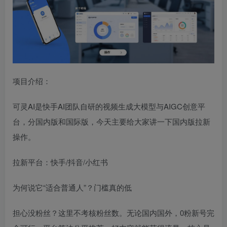
项目介绍：
可灵AI是快手AI团队自研的视频生成大模型与AIGC创意平
台，分国内版和国际版，今天主要给大家讲一下国内版拉新
操作。
拉新平台：快手/抖音/小红书
为何说它“适合普通人”？门槛真的低
担心没粉丝？这里不考核粉丝数。无论国内国外，0粉新号完