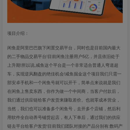
项目介绍：
闲鱼是阿里巴巴旗下闲置交易平台，同时也是目前国内最大
的二手物品交易平台!目前闲鱼注册用户5亿，并且依旧处于
上升期!所以说,咸鱼这个平台是一个非常适合普通人弯道超
车，实现逆风翻盘的绝佳机会!咸鱼掘金这个项目我们只需一
部安卓手机和一个闲鱼号就可以开干，简单点来说就是我们
在闲鱼上售卖东西，你作为做一个中间商，当客户付款后，
我们通过供应链给客户发货来賺取差价。也就零成本营业，
当然，我们也可以准备多个闲鱼号，去开多个店铺，然后利
用软件全自动养号铺货起店，有人下单后，通过我们的供应
链去平台给客户发货!目前我们团队对接的产品分别有:数码产