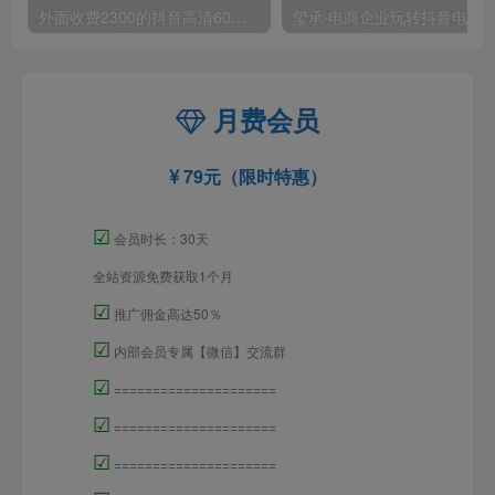
外面收费2300的抖音高清60帧视频教程，保证你能学会如何制作视频（教程+插件）
月费会员
79元（限时特惠）
☑
会员时长：30天
全站资源免费获取1个月
☑
推广佣金高达50％
☑
内部会员专属【微信】交流群
☑
=====================
☑
=====================
☑
=====================