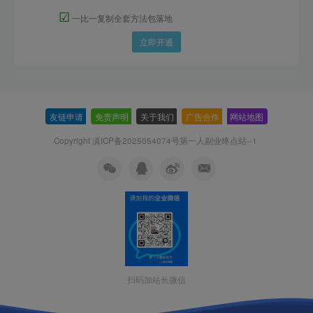
☑
一比一复制全套方法包落地
立即开通
友链申请
-
免责声明
-
关于我们
-
广告合作
-
网站地图
Copyright 滇ICP备2025054074号
第一人副业终点站--1
扫码加站长微信