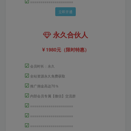
☑
=====================
立即开通
永久合伙人
1980元（限时特惠）
☑
会员时长：永久
☑
全站资源永久免费获取
☑
推广佣金高达70％
☑
内部会员专属【微信】交流群
☑
=====================
☑
=====================
☑
=====================